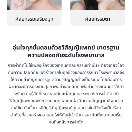
ศัลยกรรมเสริมจมูก
ศัลยกรรมตา
อุ่นใจทุกขั้นตอนด้วยวิสัญญีแพทย์ มาตรฐาน
ความปลอดภัยระดับโรงพยาบาล
การผ่าตัดไม่ใช่เพียงเรื่องของเทคนิคศัลยกรรมเท่านั้น แต่ยังเกี่ยวข้อง
กับความปลอดภัยของร่างกายในทุกช่วงของการรักษา โรงพยาบาลจึง
ให้ความสำคัญกับการดูแลด้านวิสัญญีอย่างเป็นระบบ โดยก่อนการ
ผ่าตัดจะมีการประเมินสุขภาพอย่างละเอียด เพื่อช่วยวางแผนการให้ยา
ระงับความรู้สึกที่เหมาะสมกับแต่ละบุคคล ระหว่างการผ่าตัดจะมี
วิสัญญีแพทย์เฉพาะทางคอยดูแลและเฝ้าติดตามสัญญาณชีพอย่าง
ใกล้ชิด ดังนั้นการมีทีมวิสัญญีแพทย์ดูแลอย่างใกล้ชิดจึงเป็นเรื่อง
สำคัญที่ช่วยสร้างความอุ่นใจให้กับผู้เข้ารับการผ่าตัดตั้งแต่ก่อนเริ่ม
จนถึงหลังการผ่าตัด