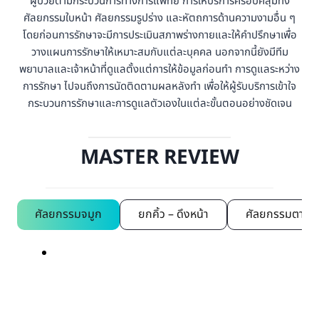
ผู้ป่วยตามกระบวนการทางการแพทย์ การให้บริการครอบคลุมทั้ง
ศัลยกรรมใบหน้า ศัลยกรรมรูปร่าง และหัตถการด้านความงามอื่น ๆ
โดยก่อนการรักษาจะมีการประเมินสภาพร่างกายและให้คำปรึกษาเพื่อ
วางแผนการรักษาให้เหมาะสมกับแต่ละบุคคล นอกจากนี้ยังมีทีม
พยาบาลและเจ้าหน้าที่ดูแลตั้งแต่การให้ข้อมูลก่อนทำ การดูแลระหว่าง
การรักษา ไปจนถึงการนัดติดตามผลหลังทำ เพื่อให้ผู้รับบริการเข้าใจ
กระบวนการรักษาและการดูแลตัวเองในแต่ละขั้นตอนอย่างชัดเจน
MASTER REVIEW
ศัลยกรรมจมูก
ยกคิ้ว – ดึงหน้า
ศัลยกรรมตา