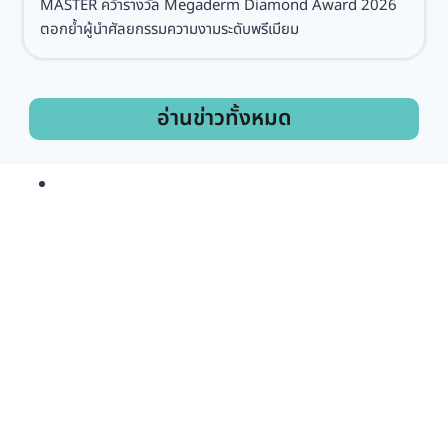
MASTER คว้ารางวัล Megaderm Diamond Award 2026
ตอกย้ำผู้นำศัลยกรรมความงามระดับพรีเมียม
อ่านข่าวทั้งหมด