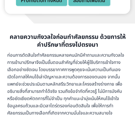
Promotion ทั้งหมด
สอบถามเพิ่มเติม
คลายความกังวลใจก่อนทำศัลยกรรม ด้วยการให้
คำปรึกษาที่ตรงไปตรงมา
ก่อนการตัดสินใจทำศัลยกรรมหลายคนมักมีคำถามและความกังวลใจ
การเข้ามาปรึกษาจึงเป็นขั้นตอนสำคัญที่ช่วยให้ผู้ใช้บริการเข้าใจทาง
เลือกอย่างชัดเจน โดยบรรยากาศการพูดคุยจะเน้นความเป็นกันเอง
เปิดโอกาสให้คนไข้เล่าปัญหาและความต้องการของตนเอง จากนั้น
แพทย์จะช่วยประเมินตามหลักสรีระวิทยาและโครงสร้างร่างกาย เพื่อ
อธิบายสิ่งที่สามารถทำได้จริง รวมถึงข้อจำกัดที่ควรรู้ ไม่มีการบังคับ
หรือยัดเยียดหัตถการที่ไม่จำเป็น ทุกคำแนะนำมุ่งเน้นให้คนไข้เข้าใจ
ข้อมูลครบถ้วนและมีเวลาไตร่ตรองก่อนตัดสินใจ เพื่อให้การทำ
ศัลยกรรมเป็นทางเลือกที่เกิดจากความมั่นใจและความสบายใจ