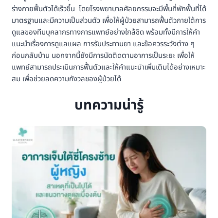
ร่างกายฟื้นตัวได้เร็วขึ้น โดยโรงพยาบาลศัลยกรรมจะมีพื้นที่พักฟื้นที่ได้
มาตรฐานและมีความเป็นส่วนตัว เพื่อให้ผู้ป่วยสามารถฟื้นตัวภายใต้การ
ดูแลของทีมบุคลากรทางการแพทย์อย่างใกล้ชิด พร้อมทั้งมีการให้คำ
แนะนำเรื่องการดูแลแผล การรับประทานยา และข้อควรระวังต่าง ๆ
ก่อนกลับบ้าน นอกจากนี้ยังมีการนัดติดตามอาการเป็นระยะ เพื่อให้
แพทย์สามารถประเมินการฟื้นตัวและให้คำแนะนำเพิ่มเติมได้อย่างเหมาะ
สม เพื่อช่วยลดความกังวลของผู้ป่วยได้
บทความน่ารู้