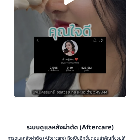
ระบบดูแลหลังผ่าตัด (Aftercare)
การดูแลหลังผ่าตัด (Aftercare) ถือเป็นอีกขั้นตอนสำคัญที่ช่วยให้