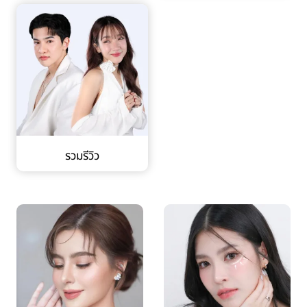
รวมรีวิว