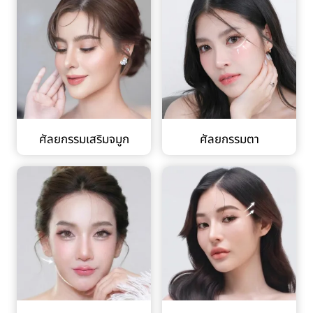
ศัลยกรรมเสริมจมูก
ศัลยกรรมตา