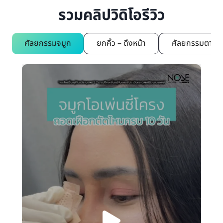
รวมคลิปวิดิโอรีวิว
ศัลยกรรมจมูก
ยกคิ้ว – ดึงหน้า
ศัลยกรรมตา