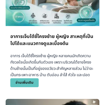
อาการเจ็บใต้ซี่โครงซ้าย ผู้หญิง สาเหตุที่เป็น
ไปได้และแนวทางดูแลเบื้องต้น
อาการ เจ็บใต้ซี่โครงซ้าย ผู้หญิง หลายคนมักเกิดความ
กังวลใจเมื่อเกิดขึ้นกับตัวเอง เพราะบริเวณใต้ชายโครง
ด้านซ้ายนั้นเป็นที่อยู่ของอวัยวะสำคัญหลายส่วน ไม่ว่าจะ
เป็นกระเพาะอาหาร ม้าม ตับอ่อน ลำไส้ หัวใจ และปอด
อ
อ่านเพิ่มเติม
า
ก
า
ร