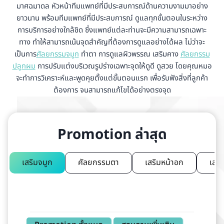
มาศฉมาดล หัวหน้าทีมแพทย์ที่มีประสบการณ์ด้านความงามมาอย่าง
ยาวนาน พร้อมทีมแพทย์ที่มีประสบการณ์ ดูแลทุกขั้นตอนในระหว่าง
การบริการอย่างใกล้ชิด ซึ่งแพทย์แต่ละท่านจะมีความสามารถเฉพาะ
ทาง ทำให้สามารถเน้นจุดสำคัญที่ต้องการดูแลอย่างได้ผล ไม่ว่าจะ
เป็นการ
ศัลยกรรมจมูก
ทำตา การดูแลผิวพรรณ เสริมคาง
ศัลยกรรม
ปลูกผม
การปรับแต่งบริเวณรูปร่างเฉพาะจุดให้ดูดี ดูสวย โดยคุณหมอ
จะทำการวิเคราะห์และพูดคุยตั้งแต่ขั้นตอนแรก เพื่อรับฟังสิ่งที่ลูกค้า
ต้องการ จนสามารถแก้ไขได้อย่างตรงจุด
Promotion ล่าสุด
เสริมจมูก
ศัลยกรรมตา
เสริมหน้าอก
เสริ