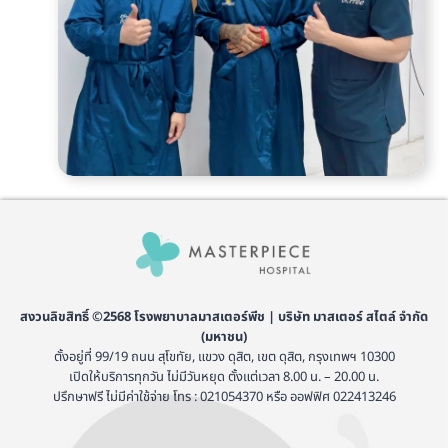
สงวนลิขสิทธิ์ ©2568 โรงพยาบาลมาสเตอร์พีช | บริษัท มาสเตอร์ สไตล์ จำกัด
(มหาชน)
ตั้งอยู่ที่ 99/19 ถนน สุโขทัย, แขวง ดุสิต, เขต ดุสิต, กรุงเทพฯ 10300
เปิดให้บริการทุกวัน ไม่มีวันหยุด ตั้งแต่เวลา 8.00 น. – 20.00 น.
ปรึกษาฟรี ไม่มีค่าใช้จ่าย โทร : 021054370 หรือ ออฟฟิศ 022413246