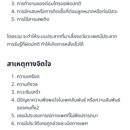
การทำงานของต่อมไทรอยผิดปกติ
การอักเสบหรือการติดเชื้อที่ต่อมลูกหมากหรือท่อปัสวะ
การใช้สารเสพติด
โดยรวม จะทำให้ระบบประสาทที่มาเลี้ยงอวัยวะเพศมีประสาท
การรับรู้ที่ผิดปกติ ทำให้เกิดการหลั่งเร็วได้
สาเหตุทางจิตใจ
ความเครียด
ความกังวล
ภาวะซึมเศร้า
มีปัญหาความพึงพอใจในเพศสัมพันธ์ หรือความสัมพันธ์
ของคนทั้ง2
เคยมีประสบการณ์ทางเพศที่ไม่พึงปรารถนา
การมีประวัติเคยถูกล่วงละเมิดทางเพศ