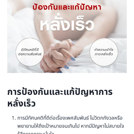
การป้องกันและแก้ปัญหาการ
หลั่งเร็ว
การมีทัศนคติที่ดีต่อเรื่องเพศสัมพันธ์ ไม่วิตกกังวลหรือ
พยายามให้ถึงเป้าหมายจนเกินไป หากมีปัญหาไม่สบายใจ