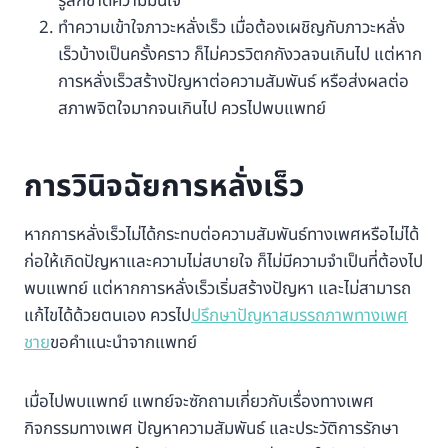
รู้สึกขาดความมั่นใจ
ทำความเข้าใจภาวะหลั่งเร็ว เมื่อต้องเผชิญกับภาวะหลั่ง
เร็วบ้างเป็นครั้งคราว ก็ไม่ควรวิตกกังวลจนเกินไป แต่หาก
การหลั่งเร็วสร้างปัญหาต่อความสัมพันธ์ หรือส่งผลต่อ
สภาพจิตใจมากจนเกินไป ควรไปพบแพทย์
การวินิจฉัยการหลั่งเร็ว
หากการหลั่งเร็วไม่ได้กระทบต่อความสัมพันธ์ทางเพศหรือไม่ได้
ก่อให้เกิดปัญหาและความไม่สบายใจ ก็ไม่มีความจำเป็นที่ต้องไป
พบแพทย์ แต่หากการหลั่งเร็วเริ่มสร้างปัญหา และไม่สามารถ
แก้ไขได้ด้วยตนเอง ควรไป
ปรึกษาปัญหาสมรรถภาพทางเพศ
ชาย
ขอคำแนะนำจากแพทย์
เมื่อไปพบแพทย์ แพทย์จะซักถามเกี่ยวกับเรื่องทางเพศ
กิจกรรมทางเพศ ปัญหาความสัมพันธ์ และประวัติการรักษา