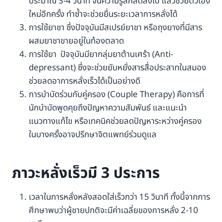
ประมาณ 3-4 วินาที จนความรู้สึกลดลงไป แล้วช่วยตัวเอง
ใหม่อีกครั้ง ทำซ้ำจะช่วยยื่นระยะเวลาการหลั่งได้
การใช้ยาชา ซึ่งปัจจุบันมีสเปรย์ยาชา หรือถุงยางที่มีสาร
ผสมยาชาขายอยู่ในท้องตลาด
การใช้ยา ปัจจุบันมียากลุ่มยาต้านเศร้า (Anti-
depressant) ซึ่งจะช่วยยับหยั่งสารสื่อประสาทในสมอง
ช่วยลดอาการหลั่งเร็วได้เป็นอย่างดี
การบำบัดร่วมกับคู่ครอง (Couple Therapy) คือการที่
นักบำบัดพูดคุยถึงปัญหาความสัมพันธ์ และแนะนำ
แนวทางแก้ไข หรือเทคนิคช่วยลดปัญหาระหว่างคู่ครอง
ในบางครั้งอาจปรึกษาจิตแพทย์ร่วมดูแล
ภาวะหลั่งเร็วมี 3 ประการ
เวลาในการหลั่งหลังสอดใส่เร็วกว่า 15 วินาที ทั้งนี้จากการ
ศึกษาพบว่าผู้ชายปกติจะมีค่าเฉลี่ยของการหลั่ง 2-10