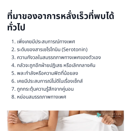
ที่มาของอาการหลั่งเร็วที่พบได้
ทั่วไป
เพิ่งเคยมีประสบการณ์ทางเพศ
ระดับของสารเซโรโทนิน (Serotonin)
ความกังวลในสมรรถภาพทางเพศของตัวเอง
กลัวจะถูกอีกฝ่ายปฏิเสธ หรือเลิกกลางคัน
พละกำลังหรือความฟิตที่น้อยลง
เคยมีประสบการณ์ไม่ดีในเรื่องเซ็กส์
ถูกกระตุ้นความรู้สึกจากคู่นอน
หย่อนสมรรถภาพทางเพศ