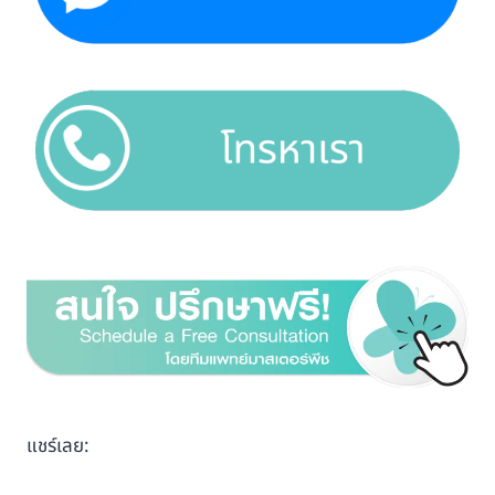
แชร์เลย: