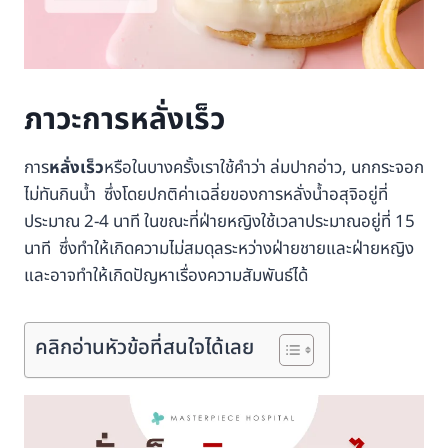
ภาวะการหลั่งเร็ว
การ
หลั่งเร็ว
หรือในบางครั้งเราใช้คำว่า ล่มปากอ่าว, นกกระจอก
ไม่ทันกินน้ำ ซึ่งโดยปกติค่าเฉลี่ยของการหลั่งน้ำอสุจิอยู่ที่
ประมาณ 2-4 นาที ในขณะที่ฝ่ายหญิงใช้เวลาประมาณอยู่ที่ 15
นาที ซึ่งทำให้เกิดความไม่สมดุลระหว่างฝ่ายชายและฝ่ายหญิง
และอาจทำให้เกิดปัญหาเรื่องความสัมพันธ์ได้
คลิกอ่านหัวข้อที่สนใจได้เลย