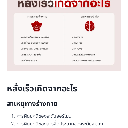
หลั่งเร็วเกิดจากอะไร
สาเหตุทางร่างกาย
การผิดปกติของระดับฮอร์โมน
การผิดปกติของสารสื่อประสาทของระดับสมอง