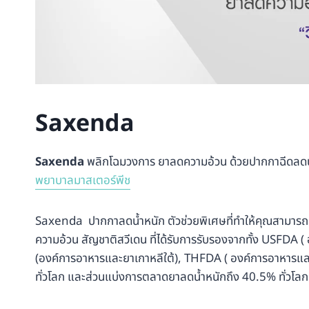
Saxenda
Saxenda
พลิกโฉมวงการ ยาลดความอ้วน ด้วยปากกาฉีดลดน้ำห
พยาบาลมาสเตอร์พีช
Saxenda ปากกาลดน้ำหนัก ตัวช่วยพิเศษที่ทำให้คุณสามารถลด
ความอ้วน สัญชาติสวีเดน ที่ได้รับการรับรองจากทั้ง USFDA
(องค์การอาหารและยาเกาหลีใต้), THFDA ( องค์การอาหารและ
ทั่วโลก และส่วนแบ่งการตลาดยาลดน้ำหนักถึง 40.5% ทั่วโล