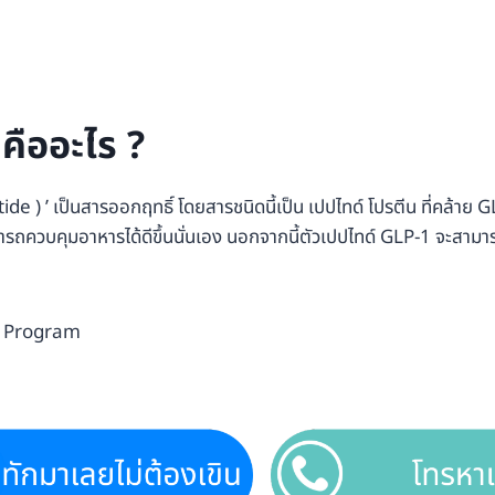
ืออะไร ?
de ) ’ เป็นสารออกฤทธิ์ โดยสารชนิดนี้เป็น เปปไทด์ โปรตีน ที่คล้าย GLP
ามารถควบคุมอาหารได้ดีขึ้นนั่นเอง นอกจากนี้ตัวเปปไทด์ GLP-1 จะสา
a Program