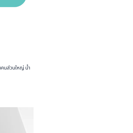
คนส่วนใหญ่ น้ำ