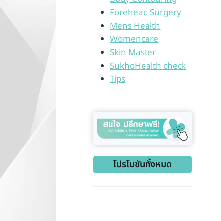
Forehead Surgery
Mens Health
Womencare
Skin Master
SukhoHealth check
Tips
โปรโมชันทั้งหมด