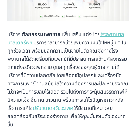
บริการ
ศัลยกรรมเพศชาย
เพิ่ม เสริม แต่ง โดย
โรงพยาบาล
มาสเตอร์พีช
บริการที่สามารถช่วยเพิ่มความมั่นใจให้หนุ่ม ๆ ใน
ทุกช่วงเวลา พร้อมปลุกความเป็นชายในตัวคุณ ซึ่งทางโรง
พยาบาลได้จัดเตรียมทีมแพทย์ที่มีประสบการณ์ด้านศัลยกรรม
ตกแต่งอวัยวะเพศชาย ดูแลทุกเรื่องของคุณผู้ชาย ภายใต้
บริการที่มีความปลอดภัย โดยเลือกใช้อุปกรณ์และเครื่องมือ
ทางการแพทย์ที่ทันสมัย ใส่ใจความต้องการและปัญหาของคุณ
ไม่ว่าจะเป็นการขลิบไร้เลือด รวมไปถึงการกระตุ้นสมรรถภาพให้
มีความแข็ง อึด ทน ยาวนาน พร้อมการแก้ไขปัญหาภาวะหลั่ง
เร็ว การแก้ไข
ปรับขนาดอวัยวะเพศ
ให้มีขนาดที่เหมาะสม
สอดคล้องกับสรีระของร่างกาย เพื่อให้คุณมั่นใจในตัวเองมาก
ขึ้น