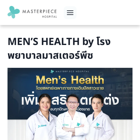
Skip
to
content
MEN’S HEALTH by โรง
พยาบาลมาสเตอร์พีซ