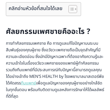
คลิกอ่านหัวข้อที่สนใจได้เลย
ศัลยกรรมเพศชายคืออะไร ?
การทำศัลยกรรมเพศชาย คือ การดูแลแก้ไขปัญหาบนระบบ
สืบพันธุ์ของคุณผู้ชาย ซึ่งอวัยวะเพศชายถือเป็นจุดสำคัญที่มี
ความละเอียดอ่อน ซึ่งมักมีปัญหาเฉพาะที่ต้องอาศัยความรู้และ
ความเข้าใจในเรื่องอวัยวะเพศชายของแพทย์ผู้ทำศัลยกรรม
รวมถึงทีมแพทย์ที่มีประสบการณ์กับปัญหานี้สามารถดูแลคุณ
ได้อย่างเข้าถึง MEN’S HEALTH by โรงพยาบาลมาสเตอร์พีช
ได้คัดสรร
ทีมแพทย์
เพื่อดูแลปัญหาของคุณผู้ชายอย่างใกล้ชิด
ในทุกขั้นตอน พร้อมกับติดตามดูแลหลังการรักษาให้ได้ผลลัพธ์
ที่ดีที่สุด