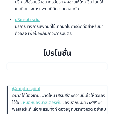
บริการที่ช่วยปรับขนาดอวัยวะเพศชายให้ใหญ่ขึ้น โดยใช้
เทคนิคทางการแพทย์ที่มีความปลอดภัย
บริการทำหมัน
บริการทางการแพทย์ที่ใช้เทคนิคในการตัดท่อสำหรับนำ
ตัวอสุจิ เพื่อป้องกันภาวะการมีบุตร
โปรโมชั่น
@mtphospital
อยากได้น้องชายขนาดไหน เสริมสร้างความมั่นใจให้ตัวเอง
ไว้ใจ
#หมอหน่องมาสเตอร์พีช
ของเรากันนะคะ ✔️🧡 ✅
ฟิลเลอร์แท้ เลือกเสริมทั้งที ต้องอยู่กับเราทั้งชีวิต อย่าลืม