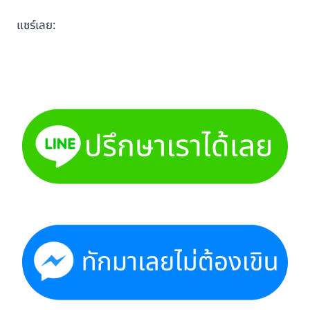
แชร์เลย: