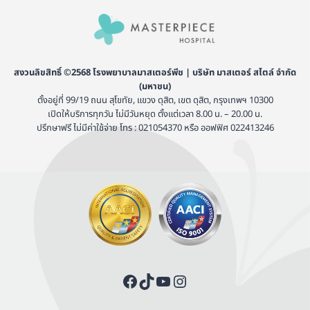
สงวนลิขสิทธิ์ ©2568 โรงพยาบาลมาสเตอร์พีช | บริษัท มาสเตอร์ สไตล์ จำกัด
(มหาชน)
ตั้งอยู่ที่ 99/19 ถนน สุโขทัย, แขวง ดุสิต, เขต ดุสิต, กรุงเทพฯ 10300
เปิดให้บริการทุกวัน ไม่มีวันหยุด ตั้งแต่เวลา 8.00 น. – 20.00 น.
ปรึกษาฟรี ไม่มีค่าใช้จ่าย โทร : 021054370 หรือ ออฟฟิศ 022413246
Facebook
TikTok
YouTube
Instagram