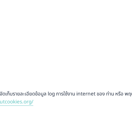
เพื่อจัดเก็บรายละเอียดข้อมูล log การใช้งาน internet ของ ท่าน หรื
utcookies.org/