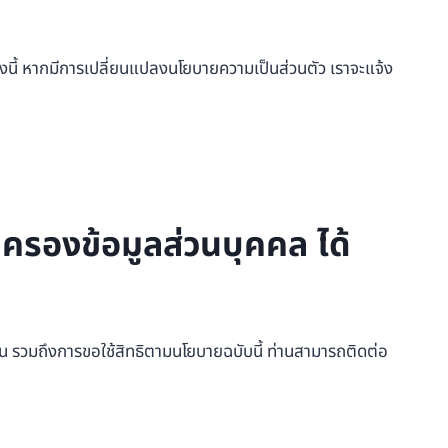
งนี้ หากมีการเปลี่ยนแปลงนโยบายความเป็นส่วนตัว เราจะแจ้ง
ครองข้อมูลส่วนบุคคล ได้
น รวมถึงการขอใช้สิทธิตามนโยบายฉบับนี้ ท่านสามารถติดต่อ