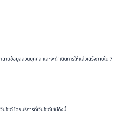
รทำลายข้อมูลส่วนบุคคล และจะดำเนินการให้แล้วเสร็จภายใน 7
์ โดยบริการที่เว็บไซต์ใช้มีดังนี้