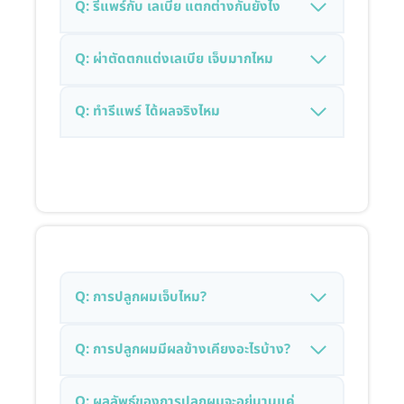
Q: รีแพร์กับ เลเบีย แตกต่างกันยังไง
Q: ผ่าตัดตกแต่งเลเบีย เจ็บมากไหม
Q: ทำรีแพร์ ได้ผลจริงไหม
Q: การปลูกผมเจ็บไหม?
Q: การปลูกผมมีผลข้างเคียงอะไรบ้าง?
Q: ผลลัพธ์ของการปลูกผมจะอยู่นานแค่