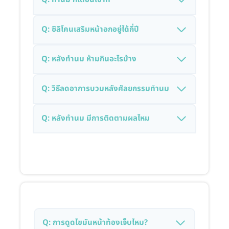
Q: ซิลิโคนเสริมหน้าอกอยู่ได้กี่ปี
Q: หลังทำนม ห้ามกินอะไรบ้าง
Q: วิธีลดอาการบวมหลังศัลยกรรมทำนม
Q: หลังทำนม มีการติดตามผลไหม
Q: การดูดไขมันหน้าท้องเจ็บไหม?