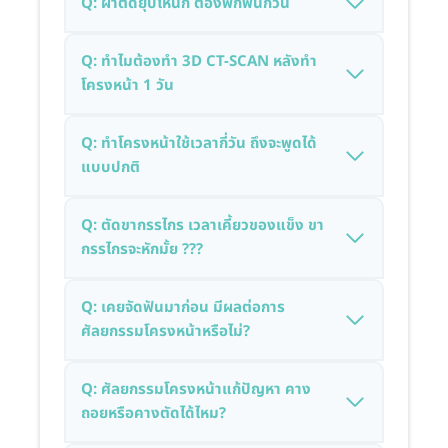
Q: ผ่าตัดยุบโหนก ต้องพักฟื้นกี่วัน
Q: ทำไมต้องทำ 3D CT-SCAN หลังทำ
โครงหน้า 1 วัน
Q: ทำโครงหน้าใช้เวลากี่วัน ถึงจะพูดได้
แบบปกติ
Q: ตัดขากรรไกร เวลาเคี้ยวของแข็ง ขา
กรรไกรจะหักมั้ย ???
Q: เคยจัดฟันมาก่อน มีผลต่อการ
ศัลยกรรมโครงหน้าหรือไม่?
Q: ศัลยกรรมโครงหน้าแก้ปัญหา คาง
ถอยหรือคางตัดได้ไหม?