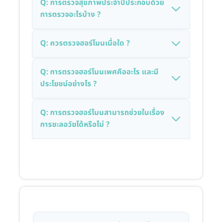
Q: การตรวจสุขภาพประจำปีประกอบด้วย
การตรวจอะไรบ้าง ?
Q: ควรตรวจฮอร์โมนเมื่อใด ?
Q: การตรวจฮอร์โมนเพศคืออะไร และมี
ประโยชน์อย่างไร ?
Q: การตรวจฮอร์โมนสามารถช่วยในเรื่อง
การชะลอวัยได้หรือไม่ ?