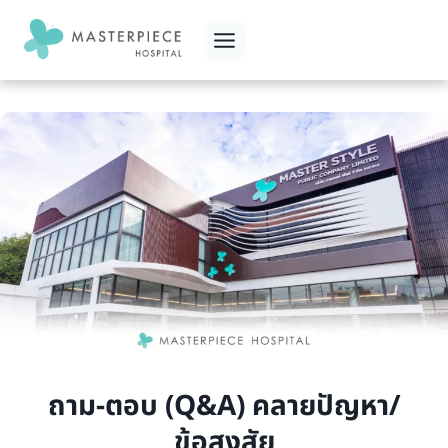
Skip
to
content
ถาม-ตอบ (Q&A) คลายปัญหา/
ข้อสงสัย