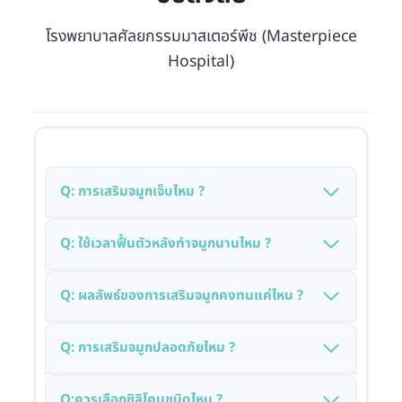
โรงพยาบาลศัลยกรรมมาสเตอร์พีช (Masterpiece
Hospital)
Q: การเสริมจมูกเจ็บไหม ?
Q: ใช้เวลาฟื้นตัวหลังทำจมูกนานไหม ?
Q: ผลลัพธ์ของการเสริมจมูกคงทนแค่ไหน ?
Q: การเสริมจมูกปลอดภัยไหม ?
Q:ควรเลือกซิลิโคนชนิดไหน ?