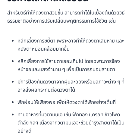
สำหรับวิธีทำให้ดวงตาสวยขึ้น สามารถทำได้ในเบื้องต้นด้วยวิธี
ธรรมชาติอย่างการปรับเปลี่ยนพฤติกรรมการใช้ชีวิต เช่น
หลีกเลี่ยงการขยี้ตา เพราะอาจทำให้ดวงตาเสียหาย และ
หนังตาหย่อนคล้อยมากขึ้น
หลีกเลี่ยงการใช้สายตาเยอะเกินไป โดยเฉพาะการจ้อง
หน้าจอและแสงจ้านาน ๆ เพื่อเป็นการถนอมสายตา
มีการป้องกันดวงตาจากฝุ่นละอองหรือมลภาวะต่าง ๆ ที่
อาจส่งผลกระทบต่อดวงตาได้
พักผ่อนให้เพียงพอ เพื่อให้ดวงตาได้พักอย่างเต็มที่
ทานอาหารที่มีวิตามินเอ เช่น ฟักทอง แครอท ข้าวโพด
ตำลึง ฯลฯ เนื่องจากวิตามินเอจะช่วยบำรุงสายตาได้เป็น
อย่างดี