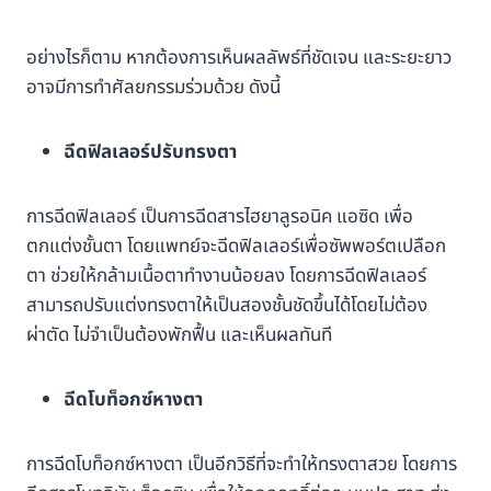
อย่างไรก็ตาม หากต้องการเห็นผลลัพธ์ที่ชัดเจน และระยะยาว
อาจมีการทำศัลยกรรมร่วมด้วย ดังนี้
ฉีดฟิลเลอร์ปรับทรงตา
การฉีดฟิลเลอร์ เป็นการฉีดสารไฮยาลูรอนิค แอซิด เพื่อ
ตกแต่งชั้นตา โดยแพทย์จะฉีดฟิลเลอร์เพื่อซัพพอร์ตเปลือก
ตา ช่วยให้กล้ามเนื้อตาทำงานน้อยลง โดยการฉีดฟิลเลอร์
สามารถปรับแต่งทรงตาให้เป็นสองชั้นชัดขึ้นได้โดยไม่ต้อง
ผ่าตัด ไม่จำเป็นต้องพักฟื้น และเห็นผลทันที
ฉีดโบท็อกซ์หางตา
การฉีดโบท็อกซ์หางตา เป็นอีกวิธีที่จะทำให้ทรงตาสวย โดยการ