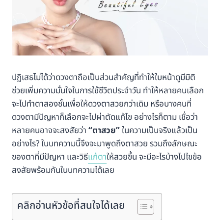
ปฏิเสธไม่ได้ว่าดวงตาถือเป็นส่วนสำคัญที่ทำให้ใบหน้าดูมีมิติ
ช่วยเพิ่มความมั่นใจในการใช้ชีวิตประจำวัน ทำให้หลายคนเลือก
จะไปทำตาสองชั้นเพื่อให้ดวงตาสวยกว่าเดิม หรือบางคนที่
ดวงตามีปัญหาก็เลือกจะไปผ่าตัดแก้ไข อย่างไรก็ตาม เชื่อว่า
หลายคนอาจจะสงสัยว่า
“ตาสวย”
ในความเป็นจริงแล้วเป็น
อย่างไร? ในบทความนี้จึงจะมาพูดถึงตาสวย รวมถึงลักษณะ
ของตาที่มีปัญหา และวิธี
แก้ตา
ให้สวยขึ้น จะมีอะไรบ้างไปไขข้อ
สงสัยพร้อมกันในบทความได้เลย
คลิกอ่านหัวข้อที่สนใจได้เลย