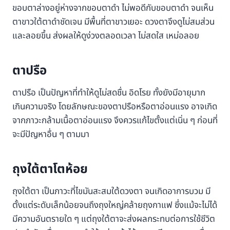
ขอบตาล่างอยู่ห่างจากขอบตาดำ ไม่พอดีกับขอบตาดำ จนเห็น
ตาขาวใต้ตาดำชัดเจน มีพื้นที่ตาขาวเยอะ ดวงตาจึงดูไม่สมส่วน
และลอยขึ้น ส่งผลให้ดูง่วงตลอดเวลา ไม่สดใส เหม่อลอย
ตาปรือ
ตาปรือ เป็นปัญหาที่ทำให้ดูไม่สดชื่น อิดโรย ทั้งยังมีอายุมาก
เกินความจริง โดยลักษณะของตาปรือหรือตาอ่อนแรง อาจเกิด
จากภาวะกล้ามเนื้อตาอ่อนแรง จึงควรแก้ไขตั้งแต่เนิ่น ๆ ก่อนที่
จะมีปัญหาอื่น ๆ ตามมา
ถุงใต้ตาโตห้อย
ถุงใต้ตา เป็นภาวะที่ไขมันสะสมใต้ดวงตา จนเกิดอาการบวม มี
ตั้งแต่ระดับเล็กน้อยจนถึงถุงใหญ่คล้ายถุงกาแฟ ซึ่งแม้จะไม่ได้
มีความอันตรายใด ๆ แต่ถุงใต้ตาจะส่งผลกระทบต่อการใช้ชีวิต