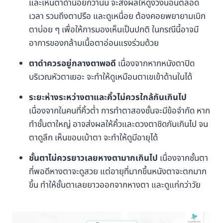
และเห็นตาดำน้อยกว่านั้น จะส่งผลให้ดูง่วงนอนตลอด
เวลา รวมถึงตาปรือ และดูเหนื่อย ต้องคอยพยายามเบิก
ตาบ่อย ๆ เพื่อให้การมองเห็นเป็นปกติ ในกรณีนี้อาจมี
อาการของกล้ามเนื้อตาอ่อนแรงร่วมด้วย
ตาดำควรอยู่กลางตาพอดี
เนื่องจากหากหนังตาปิด
บริเวณหัวตาเยอะ จะทำให้ดูเหมือนตาเขเข้าด้านในได้
ระยะห่างระหว่างตาและคิ้วไม่ควรใกล้กันเกินไป
เนื่องจากในคนที่คิ้วต่ำ การทำตาสองชั้นจะมีข้อจำกัด หาก
ทำชั้นตาใหญ่ อาจส่งผลให้คิ้วและดวงตาชิดกันเกินไป จน
ตาดูลึก เห็นขอบเบ้าตา จะทำให้ดูมีอายุได้
ชั้นตาไม่ควรยาวเลยหางตามากเกินไป
เนื่องจากชั้นตา
ที่พอดีหางตาจะดูสวย แต่อายุที่มากขึ้นหนังตาจะตกมาก
ขึ้น ทำให้ชั้นตาเลยยาวออกจากหางตา และดูแก่กว่าวัย