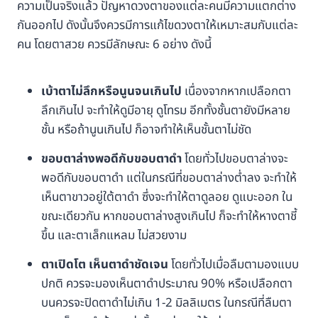
ความเป็นจริงแล้ว ปัญหาดวงตาของแต่ละคนมีความแตกต่าง
กันออกไป ดังนั้นจึงควรมีการแก้ไขดวงตาให้เหมาะสมกับแต่ละ
คน โดยตาสวย ควรมีลักษณะ 6 อย่าง ดังนี้
เบ้าตาไม่ลึกหรือนูนจนเกินไป
เนื่องจากหากเปลือกตา
ลึกเกินไป จะทำให้ดูมีอายุ ดูโทรม อีกทั้งชั้นตายังมีหลาย
ชั้น หรือถ้านูนเกินไป ก็อาจทำให้เห็นชั้นตาไม่ชัด
ขอบตาล่างพอดีกับขอบตาดำ
โดยทั่วไปขอบตาล่างจะ
พอดีกับขอบตาดำ แต่ในกรณีที่ขอบตาล่างต่ำลง จะทำให้
เห็นตาขาวอยู่ใต้ตาดำ ซึ่งจะทำให้ตาดูลอย ดูแบะออก ใน
ขณะเดียวกัน หากขอบตาล่างสูงเกินไป ก็จะทำให้หางตาชี้
ขึ้น และตาเล็กแหลม ไม่สวยงาม
ตาเปิดโต เห็นตาดำชัดเจน
โดยทั่วไปเมื่อลืมตามองแบบ
ปกติ ควรจะมองเห็นตาดำประมาณ 90% หรือเปลือกตา
บนควรจะปิดตาดำไม่เกิน 1-2 มิลลิเมตร ในกรณีที่ลืมตา