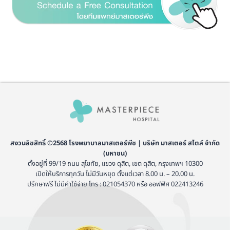
สงวนลิขสิทธิ์ ©2568 โรงพยาบาลมาสเตอร์พีช | บริษัท มาสเตอร์ สไตล์ จำกัด
(มหาชน)
ตั้งอยู่ที่ 99/19 ถนน สุโขทัย, แขวง ดุสิต, เขต ดุสิต, กรุงเทพฯ 10300
เปิดให้บริการทุกวัน ไม่มีวันหยุด ตั้งแต่เวลา 8.00 น. – 20.00 น.
ปรึกษาฟรี ไม่มีค่าใช้จ่าย โทร : 021054370 หรือ ออฟฟิศ 022413246