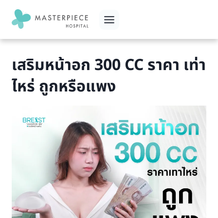
Skip
to
content
เสริมหน้าอก 300 CC ราคา เท่า
ไหร่ ถูกหรือแพง