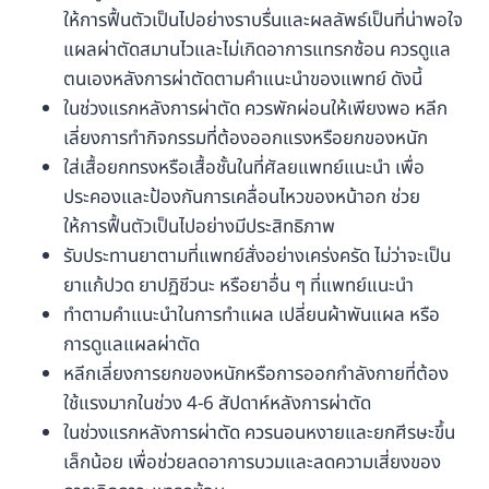
ให้การฟื้นตัวเป็นไปอย่างราบรื่นและผลลัพธ์เป็นที่น่าพอใจ
แผลผ่าตัดสมานไวและไม่เกิดอาการแทรกซ้อน ควรดูแล
ตนเองหลังการผ่าตัดตามคำแนะนำของแพทย์ ดังนี้
ในช่วงแรกหลังการผ่าตัด ควรพักผ่อนให้เพียงพอ หลีก
เลี่ยงการทำกิจกรรมที่ต้องออกแรงหรือยกของหนัก
ใส่เสื้อยกทรงหรือเสื้อชั้นในที่ศัลยแพทย์แนะนำ เพื่อ
ประคองและป้องกันการเคลื่อนไหวของหน้าอก ช่วย
ให้การฟื้นตัวเป็นไปอย่างมีประสิทธิภาพ
รับประทานยาตามที่แพทย์สั่งอย่างเคร่งครัด ไม่ว่าจะเป็น
ยาแก้ปวด ยาปฏิชีวนะ หรือยาอื่น ๆ ที่แพทย์แนะนำ
ทำตามคำแนะนำในการทำแผล เปลี่ยนผ้าพันแผล หรือ
การดูแลแผลผ่าตัด
หลีกเลี่ยงการยกของหนักหรือการออกกำลังกายที่ต้อง
ใช้แรงมากในช่วง 4-6 สัปดาห์หลังการผ่าตัด
ในช่วงแรกหลังการผ่าตัด ควรนอนหงายและยกศีรษะขึ้น
เล็กน้อย เพื่อช่วยลดอาการบวมและลดความเสี่ยงของ