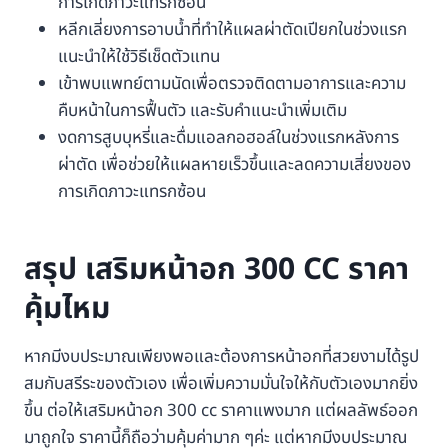
การเกิดภาวะแทรกซ้อน
หลีกเลี่ยงการอาบน้ำที่ทำให้แผลผ่าตัดเปียกในช่วงแรก
แนะนำให้ใช้วิธีเช็ดตัวแทน
เข้าพบแพทย์ตามนัดเพื่อตรวจติดตามอาการและความ
คืบหน้าในการฟื้นตัว และรับคำแนะนำเพิ่มเติม
งดการสูบบุหรี่และดื่มแอลกอฮอล์ในช่วงแรกหลังการ
ผ่าตัด เพื่อช่วยให้แผลหายเร็วขึ้นและลดความเสี่ยงของ
การเกิดภาวะแทรกซ้อน
สรุป เสริมหน้าอก 300 CC ราคา
คุ้มไหม
หากมีงบประมาณเพียงพอและต้องการหน้าอกที่สวยงามได้รูป
สมกับสรีระของตัวเอง เพื่อเพิ่มความมั่นใจให้กับตัวเองมากยิ่ง
ขึ้น ต่อให้เสริมหน้าอก 300 cc ราคาแพงมาก แต่ผลลัพธ์ออก
มาถูกใจ ราคานี้ก็ถือว่ามคุ้มค่ามาก ๆค่ะ แต่หากมีงบประมาณ