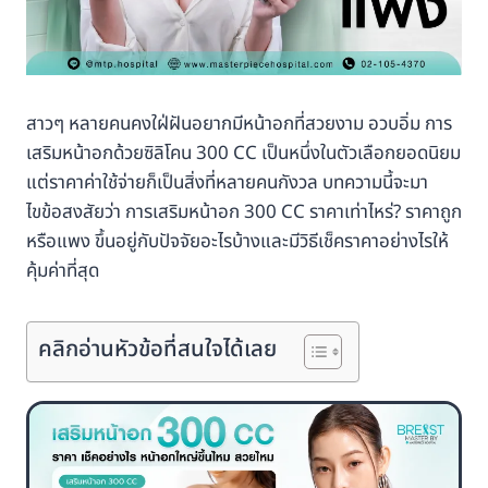
สาวๆ หลายคนคงใฝ่ฝันอยากมีหน้าอกที่สวยงาม อวบอิ่ม การ
เสริมหน้าอกด้วยซิลิโคน 300 CC เป็นหนึ่งในตัวเลือกยอดนิยม
แต่ราคาค่าใช้จ่ายก็เป็นสิ่งที่หลายคนกังวล บทความนี้จะมา
ไขข้อสงสัยว่า การเสริมหน้าอก 300 CC ราคาเท่าไหร่? ราคาถูก
หรือแพง ขึ้นอยู่กับปัจจัยอะไรบ้างและมีวิธีเช็คราคาอย่างไรให้
คุ้มค่าที่สุด
คลิกอ่านหัวข้อที่สนใจได้เลย