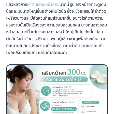
แล้วหลังการ
ผ่าตัดเสริมหน้าอก
ขนาดนี้ รูปทรงหน้าอกจะดูเด่น
ชัดและมีขนาดใหญ่ขึ้นอย่างเห็นได้ชัด ซึ่งจะช่วยเสริมให้ลำตัวดู
เพรียวบางและมีสัดส่วนที่สมส่วนมากขึ้น อย่างไรก็ตามความ
สวยงามนั้นเป็นเรื่องของความชอบส่วนบุคคล บางคนอาจชอบ
หน้าอกขนาดนี้ แต่บางคนอาจมองว่าใหญ่เกินไป ดังนั้น ก่อน
ตัดสินใจผ่าตัดควรปรึกษาแพทย์ผู้เชี่ยวชาญเพื่อประเมินขนาด
ที่เหมาะสมกับรูปร่าง รวมถึงเช็คราคาค่าผ่าตัดจากหลายแห่ง
เพื่อเปรียบเทียบความคุ้มค่าก่อนนะคะ