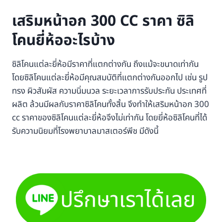
เสริมหน้าอก 300 CC ราคา ซิลิ
โคนยี่ห้ออะไรบ้าง
ซิลิโคนแต่ละยี่ห้อมีราคาที่แตกต่างกัน ถึงแม้จะขนาดเท่ากัน
โดยซิลิโคนแต่ละยี่ห้อมีคุณสมบัติที่แตกต่างกันออกไป เช่น รูป
ทรง ผิวสัมผัส ความนิ่มนวล ระยะเวลาการรับประกัน ประเทศที่
ผลิต ล้วนมีผลกับราคาซิลิโคนทั้งสิ้น จึงทำให้เสริมหน้าอก 300
cc ราคาของซิลิโคนแต่ละยี่ห้อจึงไม่เท่ากัน โดยยี่ห้อซิลิโคนที่ได้
รับความนิยมที่โรงพยาบาลมาสเตอร์พีช มีดังนี้