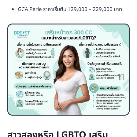
GCA Perle ราคาเริ่มต้น 129,000 – 229,000 บาท
สาวสองหรือ LGBTQ เสริม