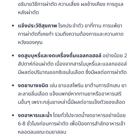
อธิบายวิธีการผ่าตัด ความเสี่ยง ผลข้างเคียง การดูแล
หลังผ่าตัด
แจ้งประวัติสุขภาพ
โรคประจำตัว ยาที่ทาน การแพ้ยา
การผ่าตัดที่เคยทำ รวมถึงความต้องการและความคาด
หวังของคุณ
งดสูบบุหรี่และงดเครื่องดื่มแอลกอฮอล์
อย่างน้อย 2
สัปดาห์ก่อนผ่าตัด เนื่องจากสารในบุหรี่และแอลกอฮอล์
มีผลต่อปริมาณออกซิเจนในเลือด ซึ่งมีผลต่อการผ่าตัด
งดยาบางชนิด
เช่น ยาแอสไพริน ยาต้านการอักเสบ ยา
ละลายลิ่มเลือด แจ้งแพทย์หากทานยาหรืออาหารเสริ
มอื่นๆ เพราะกลุ่มยาเหล่านี้มีผลต่อารแข็งตัวของเลือด
งดอาหารและน้ำ
โดยทั่วไปจะงดน้ำงดอาหารอย่างน้อย
6-8 ชั่วโมงก่อนการผ่าตัด เพื่อป้องการสำลักอาหารเข้า
หลอดลมขณะดมยาสลบ