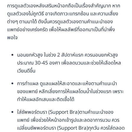
การดูแลตัวเองหลังเสริมหน้าอกถือเป็นเรื่องสำคัญมาก หาก
ดูแลตัวเองไม่ถูกวิธี อาจเกิดภาวะแทรกซ้อน และความเสี่ยง
ต่างๆ ตามมาได้ ดังนั้นควรดูแลตัวเองตามคำแนะนำของ
แพทย์อย่างเคร่งครัด เพื่อให้ผลลัพธ์ที่ออกมาเป็นที่น่าพึ่ง
พอใจ
นอนยกหัวสูง ในช่วง 2 สัปดาห์แรก ควรนอนยกหัวสูง
ประมาณ 30-45 องศา เพื่อลดบวมและช่วยให้เลือดไหล
เวียนดีขึ้น
การทำแผล ดูแลแผลให้สะอาดและแห้งตามคำแนะนำ
ของแพทย์ หลีกเลี่ยงการให้แผลโดนน้ำในช่วงแรก เพราะ
ทำให้แผลอักเสบและติดเชื้อได้
ใส่ซัพพอร์ตบรา (Support Bra)ตามคำแนะนำของ
แพทย์ เพื่อช่วยให้หน้าอกเข้ารูปและลดอาการบวม ควร
เปลี่ยนซัพพอร์ตบรา (Support Bra)ทุกวัน ควรใส่ตลอด