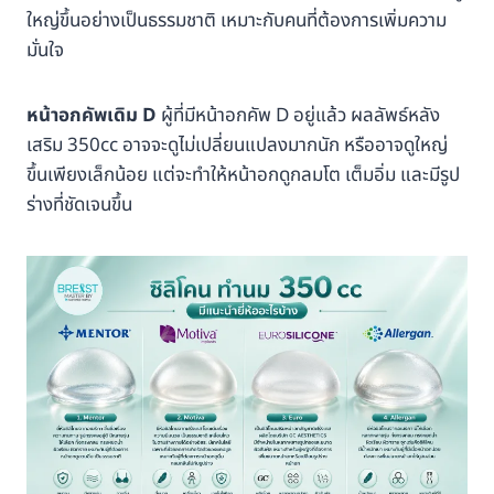
ใหญ่ขึ้นอย่างเป็นธรรมชาติ เหมาะกับคนที่ต้องการเพิ่มความ
มั่นใจ
หน้าอกคัพเดิม D
ผู้ที่มีหน้าอกคัพ D อยู่แล้ว ผลลัพธ์หลัง
เสริม 350cc อาจจะดูไม่เปลี่ยนแปลงมากนัก หรืออาจดูใหญ่
ขึ้นเพียงเล็กน้อย แต่จะทำให้หน้าอกดูกลมโต เต็มอิ่ม และมีรูป
ร่างที่ชัดเจนขึ้น