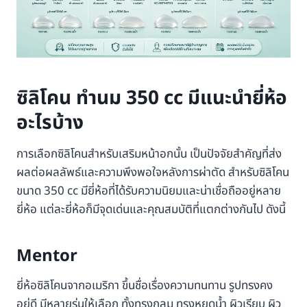
ซิลิโคน ทำนม 350 cc มีแนะนำยี่ห้อ
อะไรบ้าง
การเลือกซิลิโคนสำหรับเสริมหน้าอกนั้น เป็นปัจจัยสำคัญที่ส่ง
ผลต่อผลลัพธ์และความพึงพอใจหลังการผ่าตัด สำหรับซิลิโคน
ขนาด 350 cc มียี่ห้อที่ได้รับความนิยมและน่าเชื่อถืออยู่หลาย
ยี่ห้อ แต่ละยี่ห้อก็มีจุดเด่นและคุณสมบัติที่แตกต่างกันไป ดังนี้
Mentor
ยี่ห้อซิลิโคนจากอเมริกา ขึ้นชื่อเรื่องความทนทาน รูปทรงคง
อยู่ดี มีหลายรุ่นให้เลือก ทั้งทรงกลม ทรงหยดน้ำ ผิวเรียบ ผิว