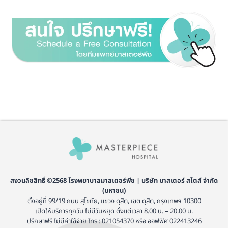
สงวนลิขสิทธิ์ ©2568 โรงพยาบาลมาสเตอร์พีช | บริษัท มาสเตอร์ สไตล์ จำกัด
(มหาชน)
ตั้งอยู่ที่ 99/19 ถนน สุโขทัย, แขวง ดุสิต, เขต ดุสิต, กรุงเทพฯ 10300
เปิดให้บริการทุกวัน ไม่มีวันหยุด ตั้งแต่เวลา 8.00 น. – 20.00 น.
ปรึกษาฟรี ไม่มีค่าใช้จ่าย โทร : 021054370 หรือ ออฟฟิศ 022413246