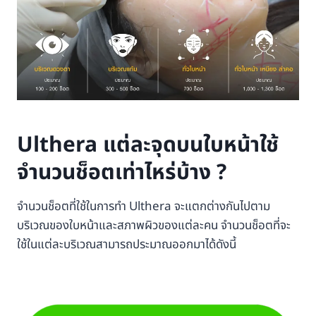
Ulthera แต่ละจุดบนใบหน้าใช้
จำนวนช็อตเท่าไหร่บ้าง ?
จำนวนช็อตที่ใช้ในการทำ Ulthera จะแตกต่างกันไปตาม
บริเวณของใบหน้าและสภาพผิวของแต่ละคน จำนวนช็อตที่จะ
ใช้ในแต่ละบริเวณสามารถประมาณออกมาได้ดังนี้