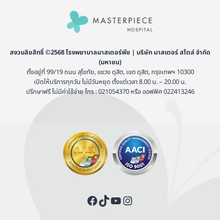
สงวนลิขสิทธิ์ ©2568 โรงพยาบาลมาสเตอร์พีช | บริษัท มาสเตอร์ สไตล์ จำกัด
(มหาชน)
ตั้งอยู่ที่ 99/19 ถนน สุโขทัย, แขวง ดุสิต, เขต ดุสิต, กรุงเทพฯ 10300
เปิดให้บริการทุกวัน ไม่มีวันหยุด ตั้งแต่เวลา 8.00 น. – 20.00 น.
ปรึกษาฟรี ไม่มีค่าใช้จ่าย โทร : 021054370 หรือ ออฟฟิศ 022413246
Facebook
TikTok
YouTube
Instagram