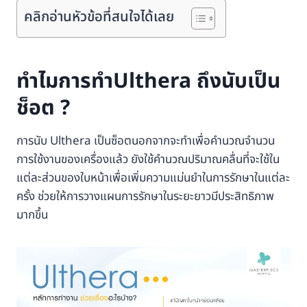
คลิกอ่านหัวข้อที่สนใจได้เลย
ทำไมการทำUlthera ถึงนับเป็น
ช็อต ?
การนับ Ulthera เป็นซ็อตนอกจากจะทำเพื่อคำนวณจำนวน
การใช้งานของเครื่องแล้ว ยังใช้คำนวณปริมาณคลื่นที่จะใช้ใน
แต่ละส่วนของใบหน้าเพื่อเพิ่มความแม่นยำในการรักษาในแต่ละ
ครั้ง ช่วยให้การวางแผนการรักษาในระยะยาวมีประสิทธิภาพ
มากขึ้น