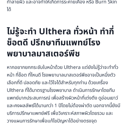
ทำลายผิว และอาจทำให้เกิดการระคายเคือง หรือ Burn Skin
ได้
ไม่รู้จะทำ Ulthera ทั่วหน้า ทำกี่
ช็อตดี ปรึกษาทีมแพทย์โรง
พยาบาลมาสเตอร์พีช
หากอยากยกกระชับใบหน้าด้วย Ulthera แต่ยังไม่รู้ว่าจะทำทั่ว
หน้า กี่ช็อต ที่ไหนดี โรงพยาบาลมาสเตอร์พีชอาจเป็นหนึ่งตัว
เลือกที่ดี ปลอดภัย และไว้ใจได้สำหรับทุกท่าน ด้วยเครื่อง
Ulthera ที่ได้มาตรฐานโรงพยาบาล ดำเนินการรักษาโดยทีม
แพทย์มากประสบการณ์ เพื่อสร้างผิวหน้าที่เต่งตึง ดูอ่อนเยาว์
และคงผลลัพธ์ได้นานกว่า 1 ปีโดยไม่ต้องผ่าตัด นอกจากนี้ยังมี
บริการปรึกษาแพทย์ฟรี เพื่อวิเคราะห์สภาพผิวโดยรวม และ
วางแผนการรักษาเพื่อแก้ไขปัญหาได้อย่างตรงจุด