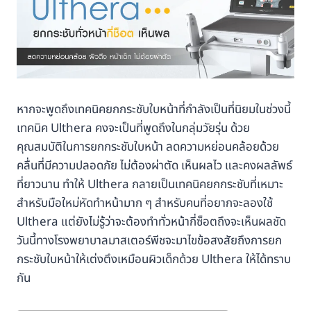
หากจะพูดถึงเทคนิคยกกระชับใบหน้าที่กำลังเป็นที่นิยมในช่วงนี้
เทคนิค Ulthera คงจะเป็นที่พูดถึงในกลุ่มวัยรุ่น ด้วย
คุณสมบัติในการยกกระชับใบหน้า ลดความหย่อนคล้อยด้วย
คลื่นที่มีความปลอดภัย ไม่ต้องผ่าตัด เห็นผลไว และคงผลลัพธ์
ที่ยาวนาน ทำให้ Ulthera กลายเป็นเทคนิคยกกระชับที่เหมาะ
สำหรับมือใหม่หัดทำหน้ามาก ๆ สำหรับคนที่อยากจะลองใช้
Ulthera แต่ยังไม่รู้ว่าจะต้องทำทั่วหน้ากี่ซ็อตถึงจะเห็นผลชัด
วันนี้ทางโรงพยาบาลมาสเตอร์พีชจะมาไขข้อสงสัยถึงการยก
กระชับใบหน้าให้เต่งตึงเหมือนผิวเด็กด้วย Ulthera ให้ได้ทราบ
กัน