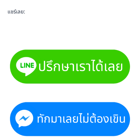
แชร์เลย: