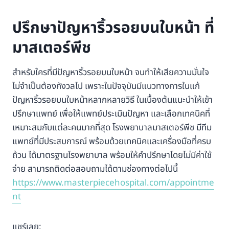
ปรึกษาปัญหาริ้วรอยบนใบหน้า ที่
มาสเตอร์พีช
สำหรับใครที่มีปัญหาริ้วรอยบนใบหน้า จนทำให้เสียความมั่นใจ
ไม่จำเป็นต้องกังวลไป เพราะในปัจจุบันมีแนวทางการในแก้
ปัญหาริ้วรอยบนใบหน้าหลากหลายวิธี ในเบื้องต้นแนะนำให้เข้า
ปรึกษาแพทย์ เพื่อให้แพทย์ประเมินปัญหา และเลือกเทคนิคที่
เหมาะสมกับแต่ละคนมากที่สุด โรงพยาบาลมาสเตอร์พีช มีทีม
แพทย์ที่มีประสบการณ์ พร้อมด้วยเทคนิคและเครื่องมือที่ครบ
ถ้วน ได้มาตรฐานโรงพยาบาล พร้อมให้คำปรึกษาโดยไม่มีค่าใช้
จ่าย สามารถติดต่อสอบถามได้ตามช่องทางต่อไปนี้
https://www.masterpiecehospital.com/appointme
nt
แชร์เลย: