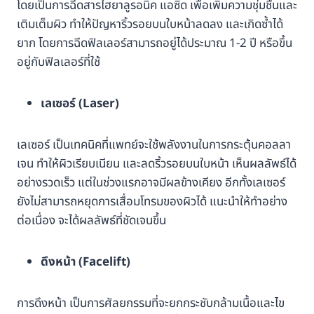
โดยเป็นการฉีดสารไฮยาลูรอนิค แอซิด เพื่อเพิ่มความชุ่มชื้นและ
เติมเต็มผิว ทำให้ปัญหาริ้วรอยบนใบหน้าลดลง และเกิดซ้ำได้
ยาก โดยการฉีดฟิลเลอร์สามารถอยู่ได้ประมาณ 1-2 ปี หรือขึ้น
อยู่กับฟิลเลอร์ที่ใช้
เลเซอร์ (Laser)
เลเซอร์ เป็นเทคนิคที่แพทย์จะใช้พลังงานในการกระตุ้นคอลลา
เจน ทำให้ผิวเรียบเนียน และลดริ้วรอยบนใบหน้า เห็นผลลัพธ์ได้
อย่างรวดเร็ว แต่ในช่วงแรกอาจมีผลข้างเคียง อีกทั้งเลเซอร์
ยังไม่สามารถหยุดการเสื่อมโทรมของผิวได้ แนะนำให้ทำอย่าง
ต่อเนื่อง จะได้ผลลัพธ์ที่ชัดเจนขึ้น
ดึงหน้า (Facelift)
การดึงหน้า เป็นการศัลยกรรมที่จะยกกระชับกล้ามเนื้อและไข