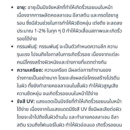
อายุ:
อายุเป็นปัจจัยหลักที่ทำให้เกิดริ้วรอยบนใบหน้า
เนื่องจากการผลิตคอลลาเจน อีลาสติน และกรดไฮยาลู
รอน ซึ่งมีส่วนช่วยในการทำให้ผิวยืดหยุ่น เต่งตึง จะลดลง
ประมาณ 1-2% ในทุก ๆ ปี ทำให้ผิวเสื่อมสภาพและเกิดริ้ว
รอยได้ง่าย
กรรมพันธุ์: กรรมพันธุ์ จะเป็นตัวกำหนดความลึก ความ
รุนแรง ไปจนถึงโอกาสในการเกิดริ้วรอย เนื่องจากแต่ละ
คนมีโครงสร้างผิวหนังและร่างกายที่แตกต่างกัน
ความเครียด:
ความเครียด มีผลต่อการทำงานของ
ร่างกายเป็นอย่างมาก โดยจะส่งผลต่อโครงสร้างโปรตีน
ในผิว ทั้งยังทำลายคอลลาเจนในชั้นผิว ทำให้ผิวสูญเสีย
ความยืดหยุ่น จนเกิดริ้วรอยบนใบหน้าได้ง่าย
รังสี UV:
แสงแดดเป็นปัจจัยที่ทำให้เกิดริ้วรอยบนใบหน้า
ได้ง่าย เนื่องจากในแสงแดดมีรังสี UV ซึ่งมีผลเสียต่อผิว
โดยจะเข้าไปถึงชั้นผิวด้านใน และทำลายคอลลาเจน อีลา
สติน รวมถึงไฟเบอร์ในผิว ทำให้ผิวอ่อนแอ เกิดริ้วรอยบน