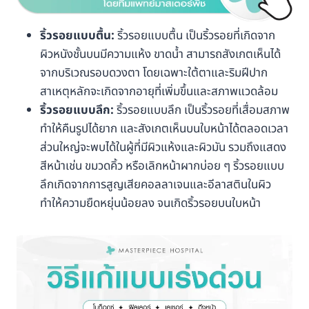
ริ้วรอยแบบตื้น:
ริ้วรอยแบบตื้น เป็นริ้วรอยที่เกิดจาก
ผิวหนังชั้นบนมีความแห้ง ขาดน้ำ สามารถสังเกตเห็นได้
จากบริเวณรอบดวงตา โดยเฉพาะใต้ตาและริมฝีปาก
สาเหตุหลักจะเกิดจากอายุที่เพิ่มขึ้นและสภาพแวดล้อม
ริ้วรอยแบบลึก:
ริ้วรอยแบบลึก เป็นริ้วรอยที่เสื่อมสภาพ
ทำให้คืนรูปได้ยาก และสังเกตเห็นบนใบหน้าได้ตลอดเวลา
ส่วนใหญ่จะพบได้ในผู้ที่มีผิวแห้งและผิวมัน รวมถึงแสดง
สีหน้าเช่น ขมวดคิ้ว หรือเลิกหน้าผากบ่อย ๆ ริ้วรอยแบบ
ลึกเกิดจากการสูญเสียคอลลาเจนและอีลาสตินในผิว
ทำให้ความยืดหยุ่นน้อยลง จนเกิดริ้วรอยบนใบหน้า