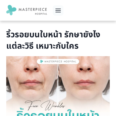
Skip
to
content
ริ้วรอยบนใบหน้า รักษายังไง
แต่ละวิธี เหมาะกับใคร