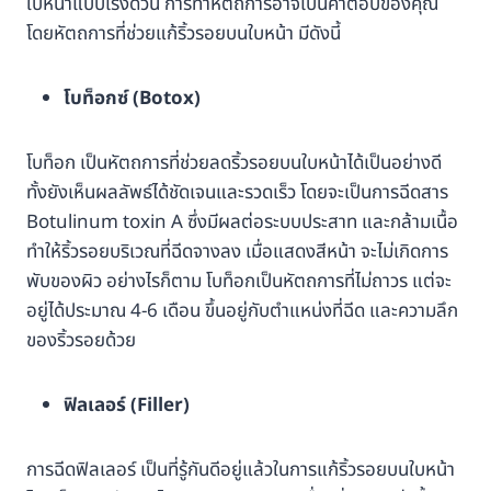
ใบหน้าแบบเร่งด่วน การทำหัตถการอาจเป็นคำตอบของคุณ
โดยหัตถการที่ช่วยแก้ริ้วรอยบนใบหน้า มีดังนี้
โบท็อกซ์ (Botox)
โบท็อก เป็นหัตถการที่ช่วยลดริ้วรอยบนใบหน้าได้เป็นอย่างดี
ทั้งยังเห็นผลลัพธ์ได้ชัดเจนและรวดเร็ว โดยจะเป็นการฉีดสาร
Botulinum toxin A ซึ่งมีผลต่อระบบประสาท และกล้ามเนื้อ
ทำให้ริ้วรอยบริเวณที่ฉีดจางลง เมื่อแสดงสีหน้า จะไม่เกิดการ
พับของผิว อย่างไรก็ตาม โบท็อกเป็นหัตถการที่ไม่ถาวร แต่จะ
อยู่ได้ประมาณ 4-6 เดือน ขึ้นอยู่กับตำแหน่งที่ฉีด และความลึก
ของริ้วรอยด้วย
ฟิลเลอร์ (Filler)
การฉีดฟิลเลอร์ เป็นที่รู้กันดีอยู่แล้วในการแก้ริ้วรอยบนใบหน้า