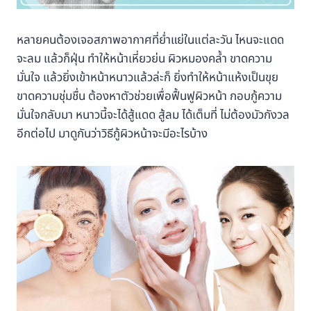
หลายคนต้องเจอสภาพอากาศที่ย่ำแย่ในแต่ละวัน ไหนจะแดด
จะลม แล้วก็ฝุ่น ทำให้หน้าเหี่ยวย่น ผิวหมองคล้ำ ขาดความ
มั่นใจ แล้วยิ่งเข้าหน้าหนาวแล้วล่ะก็ ยิ่งทำให้หน้าแห้งเป็นขุย
ขาดความชุ่มชื่น ต้องหาตัวช่วยเพื่อฟื้นฟูผิวหน้า กอบกู้ความ
มั่นใจกลับมา หนาวนี้จะได้สู้แดด สู้ลม ได้เต็มที่ ไม่ต้องมัวกังวล
อีกต่อไป มาดูกันว่าวิธีกู้ผิวหน้าจะมีอะไรบ้าง