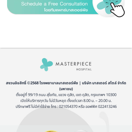
สงวนลิขสิทธิ์ ©2568 โรงพยาบาลมาสเตอร์พีช | บริษัท มาสเตอร์ สไตล์ จำกัด
(มหาชน)
ตั้งอยู่ที่ 99/19 ถนน สุโขทัย, แขวง ดุสิต, เขต ดุสิต, กรุงเทพฯ 10300
เปิดให้บริการทุกวัน ไม่มีวันหยุด ตั้งแต่เวลา 8.00 น. – 20.00 น.
ปรึกษาฟรี ไม่มีค่าใช้จ่าย โทร : 021054370 หรือ ออฟฟิศ 022413246