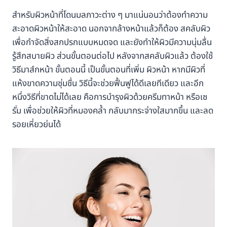
สำหรับผิวหน้าที่โดนมลภาวะต่าง ๆ มาแน่นอนว่าต้องทำความ
สะอาดผิวหน้าให้สะอาด นอกจากล้างหน้าแล้วก็ต้อง สคลับผิว
เพื่อกำจัดสิ่งสกปรกแบบหมดจด และยังทำให้ผิวมีความนุ่มลื่น
รู้สึกสบายผิว ส่วนขั้นตอนต่อไป หลังจากสคลับผิวแล้ว ต้องใช้
วิธีมาส์กหน้า ขั้นตอนนี้ เป็นขั้นตอนที่เพิ่ม ผิวหน้า หากมีผิวที่
แห้งขาดความชุ่มชื่น วิธีนี้จะช่วยฟื้นฟูได้ดีเลยทีเดียว และอีก
หนึ่งวิธีที่ขาดไม่ได้เลย คือการบำรุงผิวด้วยครีมทาหน้า หรือเซ
รั่ม เพื่อช่วยให้ผิวที่หมองคล้ำ กลับมากระจ่างใสมากขึ้น และลด
รอยเหี่ยวย่นได้