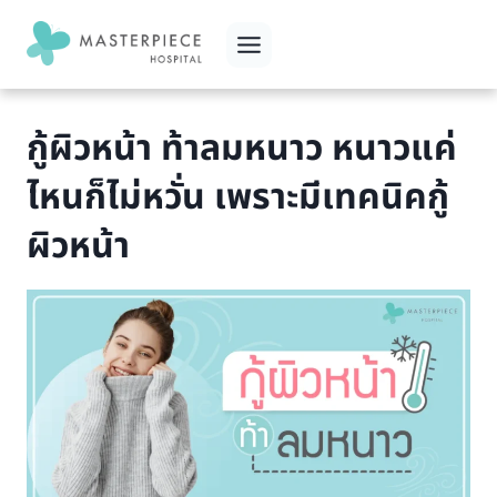
Skip
to
content
กู้ผิวหน้า ท้าลมหนาว หนาวแค่
ไหนก็ไม่หวั่น เพราะมีเทคนิคกู้
ผิวหน้า