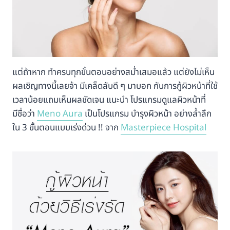
แต่ถ้าหาก ทำครบทุกขั้นตอนอย่างสม่ำเสมอแล้ว แต่ยังไม่เห็น
ผลเชิญทางนี้เลยจ้า มีเคล็ดลับดี ๆ มาบอก กับการกู้ผิวหน้าที่ใช้
เวลาน้อยแถมเห็นผลชัดเจน แนะนำ โปรแกรมดูแลผิวหน้าที่
มีชื่อว่า
Meno Aura
เป็นโปรแกรม บำรุงผิวหน้า อย่างล้ำลึก
ใน 3 ขั้นตอนแบบเร่งด่วน !! จาก
Masterpiece Hospital