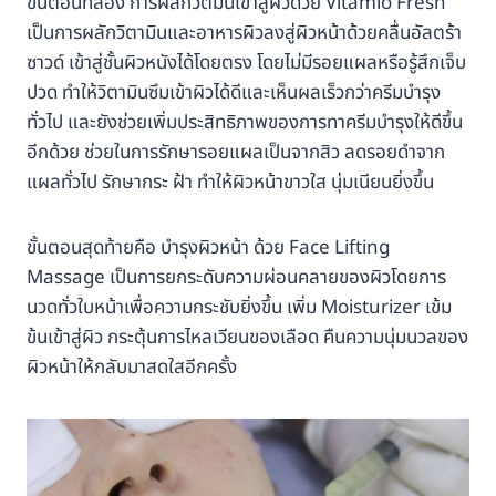
ขั้นตอนที่สอง การผลักวิตมินเข้าสู่ผิวด้วย Vitamio Fresh
เป็นการผลักวิตามินและอาหารผิวลงสู่ผิวหน้าด้วยคลื่นอัลตร้า
ซาวด์ เข้าสู่ชั้นผิวหนังได้โดยตรง โดยไม่มีรอยแผลหรือรู้สึกเจ็บ
ปวด ทำให้วิตามินซึมเข้าผิวได้ดีและเห็นผลเร็วกว่าครีมบำรุง
ทั่วไป และยังช่วยเพิ่มประสิทธิภาพของการทาครีมบำรุงให้ดีขึ้น
อีกด้วย ช่วยในการรักษารอยแผลเป็นจากสิว ลดรอยดำจาก
แผลทั่วไป รักษากระ ฝ้า ทำให้ผิวหน้าขาวใส นุ่มเนียนยิ่งขึ้น
ขั้นตอนสุดท้ายคือ บำรุงผิวหน้า ด้วย Face Lifting
Massage เป็นการยกระดับความผ่อนคลายของผิวโดยการ
นวดทั่วใบหน้าเพื่อความกระชับยิ่งขึ้น เพิ่ม Moisturizer เข้ม
ข้นเข้าสู่ผิว กระตุ้นการไหลเวียนของเลือด คืนความนุ่มนวลของ
ผิวหน้าให้กลับมาสดใสอีกครั้ง