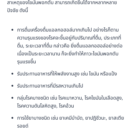
สาเหตุของไขมันพอกตับ สามารถเกิดขึ้นได้จากหลากหลาย
ปัจจัย ดังนี้
การดื่มเครื่องดื่มแอลกอฮอล์มากเกินไป อย่างไรก็ตาม
ความรุนแรงของโรคจะขึ้นอยู่กับปริมาณที่ดื่ม, ประเภทที่
ดื่ม, ระยะเวลาที่ดื่ม กล่าวคือ ยิ่งดื่มแอลกอฮอล์อย่างต่อ
เนื่องเป็นระยะเวลานาน ก็จะยิ่งทำให้ภาวะไขมันพอกตับ
รุนแรงขึ้น
รับประทานอาหารที่ให้พลังงานสูง เช่น ไขมัน หรือแป้ง
รับประทานอาหารที่มีรสหวานเกินไป
กลุ่มโรคบางชนิด เช่น โรคเบาหวาน, โรคไขมันในเลือดสูง,
โรคความดันโลหิตสูง, โรคอ้วน
การใช้ยาบางชนิด เช่น ยาเคมีบำบัด, ยาปฏิชีวนะ, ยาสเตีย
รอยด์