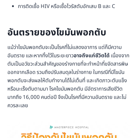
การติดเชื้อ HIV หรือเชื้อไวรัสตับอักเสบ B และ C
อันตรายของไขมันพอกตับ
แม้ว่าไขมันพอกตับจะเป็นโรคที่ไม่แสดงอาการ แต่ก็มีความ
อันตราย และหากทิ้งไว้ในระยะยาว
อาจถึงแก่ชีวิตได้
เนื่องจาก
ตับเป็นอวัยวะส่วนสำคัญของร่างกายที่จะทำหน้าที่ขจัดสารพิษ
ออกจากเลือด รวมถึงปรับสมดุลในร่างกาย ในกรณีที่มีไขมัน
พอกตับจะส่งผลให้ตับทำงานได้ไม่เต็มที่ และเกิดภาวะตับแข็ง
หรือมะเร็งตับตามมา โรคไขมันพอกตับ มีอัตราการเสียชีวิต
มากถึง 16,000 คนต่อปี จึงเป็นโรคที่มีความอันตราย และไม่
ควรละเลย