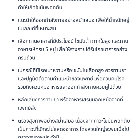
ทำให้เกิดไขมันพอกตับ
แนะนำให้ออกกำลังกายอย่างสม่ำเสมอ เพื่อให้น้ำหนักอยู่
ในเกณฑ์ที่เหมาะสม
เลือกทานอาหารที่มีประโยชน์ ไขมันต่ำ กากใยสูง และทาน
อาหารให้ครบ 5 หมู่ เพื่อให้ร่างกายได้รับโภชนาการอย่าง
ครบถ้วน
ในกรณีที่มีโรคเบาหวานหรือไขมันในเลือดสูง ควรทานยา
และปฏิบัติตัวตามคำแนะนำของแพทย์ เพื่อควบคุมโรค
รวมถึงควบคุมอาหารและออกกำลังกายควบคู่ไปด้วย
หลีกเลี่ยงการทานยา หรืออาหารเสริมนอกเหนือจากที่
แพทย์สั่ง
ตรวจสุขภาพอย่างสม่ำเสมอ เนื่องจากภาวะไขมันพอกตับ
เป็นภาวะที่มักจะไม่แสดงอาการ โดยส่วนใหญ่จะพบเมื่อไป
ตรวจสุขภาพประจำปี