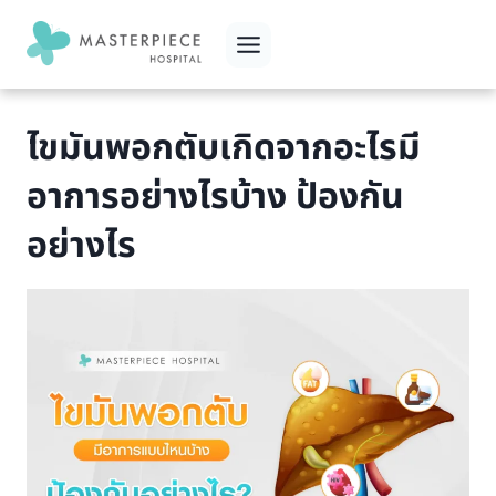
Skip
to
content
ไขมันพอกตับเกิดจากอะไรมี
อาการอย่างไรบ้าง ป้องกัน
อย่างไร