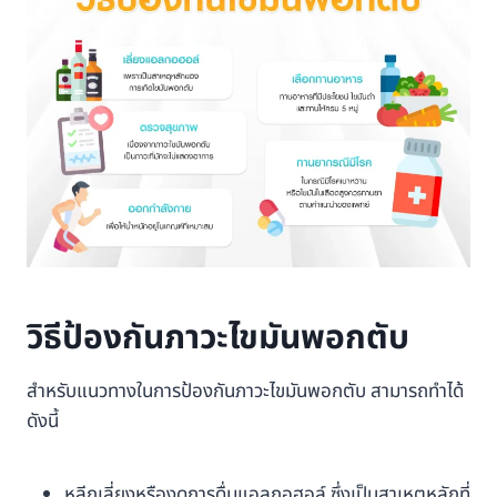
วิธีป้องกันภาวะไขมันพอกตับ
สำหรับแนวทางในการป้องกันภาวะไขมันพอกตับ สามารถทำได้
ดังนี้
หลีกเลี่ยงหรืองดการดื่มแอลกอฮอล์ ซึ่งเป็นสาเหตุหลักที่