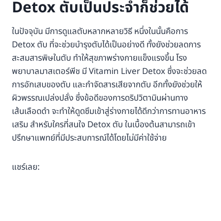
Detox ตับเป็นประจำก็ช่วยได้
ในปัจจุบัน มีการดูแลตับหลากหลายวิธี หนึ่งในนั้นคือการ
Detox ตับ ที่จะช่วยบำรุงตับได้เป็นอย่างดี ทั้งยังช่วยลดการ
สะสมสารพิษในตับ ทำให้สุขภาพร่างกายแข็งแรงขึ้น โรง
พยาบาลมาสเตอร์พีช มี Vitamin Liver Detox ซึ่งจะช่วยลด
การอักเสบของตับ และกำจัดสารเสียจากตับ อีกทั้งยังช่วยให้
ผิวพรรณเปล่งปลั่ง ซึ่งข้อดีของการดริปวิตามินผ่านทาง
เส้นเลือดดำ จะทำให้ดูดซึมเข้าสู่ร่างกายได้ดีกว่าการทานอาหาร
เสริม สำหรับใครที่สนใจ Detox ตับ ในเบื้องต้นสามารถเข้า
ปรึกษาแพทย์ที่มีประสบการณ์ได้โดยไม่มีค่าใช้จ่าย
แชร์เลย: