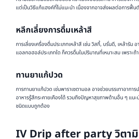
แต่เป็นวิธีแก้แฮงค์ที่ไม่แนะนำ เนื่องจากอาจส่งผลต่อการฟื้
หลีกเลี่ยงการดื่มเหล้าสี
การเลี่ยงเครื่องดื่มประเภทเหล้าสี เช่น วิสกี้, บรั่นดี, เหล้า
แอลกอฮอล์ประเภทใด ก็ควรดื่มในปริมาณที่เหมาะสม เพราะถ้าม
ทานยาแก้ปวด
การทานยาแก้ปวด เช่นพาราเซตามอล อาจช่วยบรรเทาอาการปวดหั
อาหารรู้สึกระคายเคืองได้ รวมถึงปัญหาสุขภาพด้านอื่น ๆ แน
ชนิดแบบถูกต้อง
IV Drip after party วิตาม