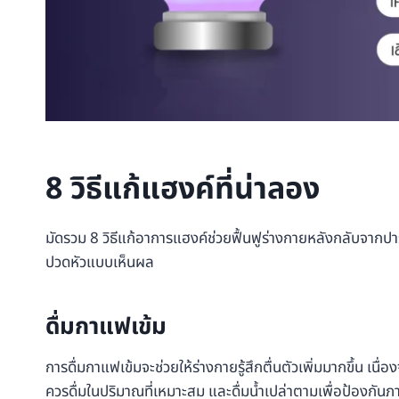
8 วิธีแก้แฮงค์ที่น่าลอง
มัดรวม 8 วิธีแก้อาการแฮงค์ช่วยฟื้นฟูร่างกายหลังกลับจากปาร์
ปวดหัวแบบเห็นผล
ดื่มกาแฟเข้ม
การดื่มกาแฟเข้มจะช่วยให้ร่างกายรู้สึกตื่นตัวเพิ่มมากขึ้น 
ควรดื่มในปริมาณที่เหมาะสม และดื่มน้ำเปล่าตามเพื่อป้องกันภ