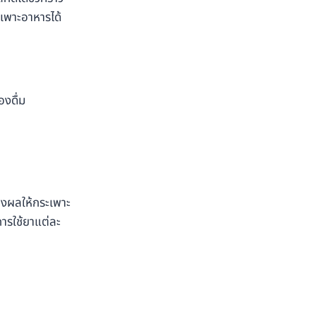
ะเพาะอาหารได้
องดื่ม
่งผลให้กระเพาะ
ารใช้ยาแต่ละ