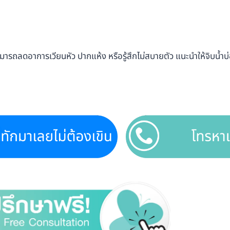
ด สามารถลดอาการเวียนหัว ปากแห้ง หรือรู้สึกไม่สบายตัว แนะนำให้จิบน้