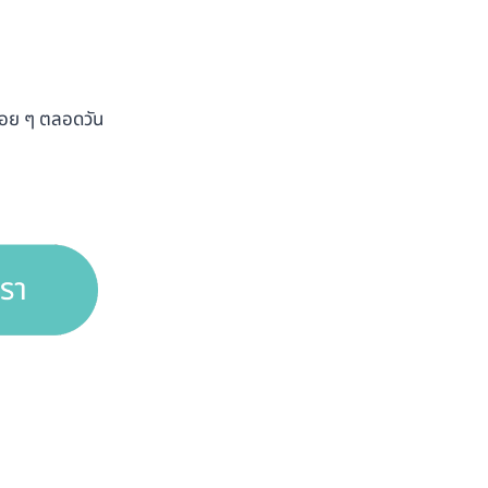
ำบ่อย ๆ ตลอดวัน