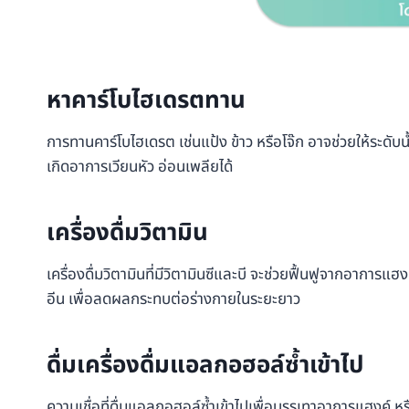
หาคาร์โบไฮเดรตทาน
การทานคาร์โบไฮเดรต เช่นแป้ง ข้าว หรือโจ๊ก อาจช่วยให้ระ
เกิดอาการเวียนหัว อ่อนเพลียได้
เครื่องดื่มวิตามิน
เครื่องดื่มวิตามินที่มีวิตามินซีและบี จะช่วยฟื้นฟูจากอาการแฮง
อีน เพื่อลดผลกระทบต่อร่างกายในระยะยาว
ดื่มเครื่องดื่มแอลกอฮอล์ซ้ำเข้าไป
ความเชื่อที่ดื่มแอลกอฮอล์ซ้ำเข้าไปเพื่อบรรเทาอาการแฮงค์ หร