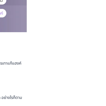
บรรเทาแก้แฮงค์
ท อย่างไรก็ตาม