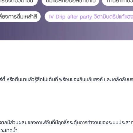
ตี้ หรือตื่นมาแล้วรู้สึกไม่เต็มที่ พร้อมของกินแก้แฮงค์ และเคล็ดลับ
เนื่องจากมีส่วนผสมของคาเฟอีนที่มีฤทธิ์กระตุ้นการทำงานของระบบประสา
าวะขาดน้ำ