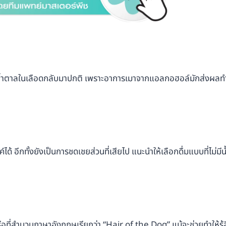
ดับน้ำตาลในเลือดกลับมาปกติ เพราะอาการเมาจากแอลกอฮอล์มักส่งผลท
ค์ได้ อีกทั้งยังเป็นการชดเชยส่วนที่เสียไป แนะนำให้เลือกดื่มแบบที่ไม่ม
ือที่สำนวนภาษาอังกฤษเรียกว่า “Hair of the Dog” แม้จะช่วยทำให้รู้สึ