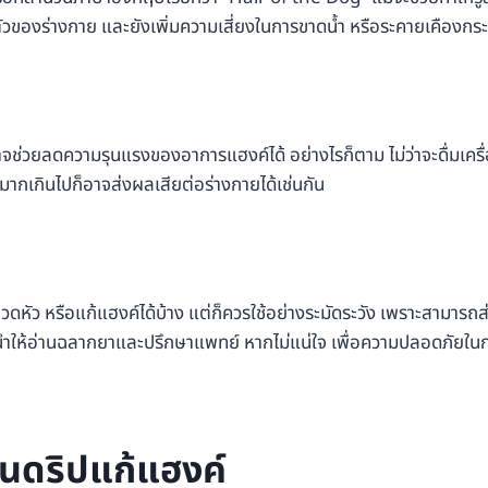
นตัวของร่างกาย และยังเพิ่มความเสี่ยงในการขาดน้ำ หรือระคายเคืองกร
รัม อาจช่วยลดความรุนแรงของอาการแฮงค์ได้ อย่างไรก็ตาม ไม่ว่าจะดื่มเครื่
ากเกินไปก็อาจส่งผลเสียต่อร่างกายได้เช่นกัน
ว หรือแก้แฮงค์ได้บ้าง แต่ก็ควรใช้อย่างระมัดระวัง เพราะสามารถส
ะนำให้อ่านฉลากยาและปรึกษาแพทย์ หากไม่แน่ใจ เพื่อความปลอดภัยในก
ินดริปแก้แฮงค์