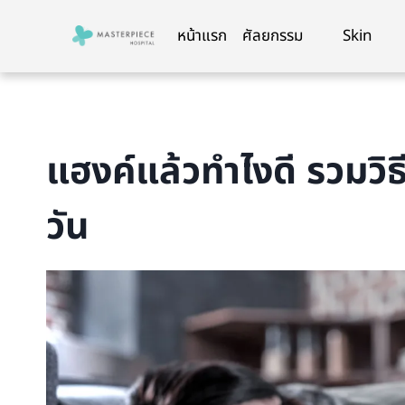
Skip
to
หน้าแรก
ศัลยกรรม
Skin
content
แฮงค์แล้วทำไงดี รวมวิธ
วัน