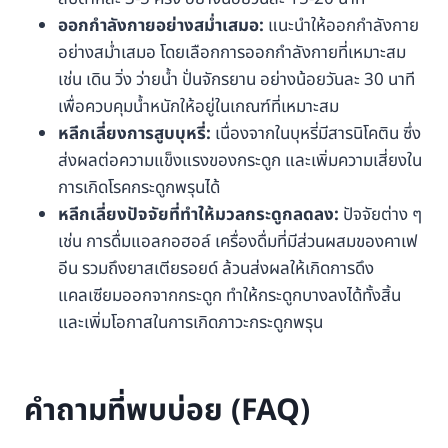
ออกกำลังกายอย่างสม่ำเสมอ:
แนะนำให้ออกกำลังกาย
อย่างสม่ำเสมอ โดยเลือกการออกกำลังกายที่เหมาะสม
เช่น เดิน วิ่ง ว่ายน้ำ ปั่นจักรยาน อย่างน้อยวันละ 30 นาที
เพื่อควบคุมน้ำหนักให้อยู่ในเกณฑ์ที่เหมาะสม
หลีกเลี่ยงการสูบบุหรี่:
เนื่องจากในบุหรี่มีสารนิโคติน ซึ่ง
ส่งผลต่อความแข็งแรงของกระดูก และเพิ่มความเสี่ยงใน
การเกิดโรคกระดูกพรุนได้
หลีกเลี่ยงปัจจัยที่ทำให้มวลกระดูกลดลง:
ปัจจัยต่าง ๆ
เช่น การดื่มแอลกอฮอล์ เครื่องดื่มที่มีส่วนผสมของคาเฟ
อีน รวมถึงยาสเตียรอยด์ ล้วนส่งผลให้เกิดการดึง
แคลเซียมออกจากกระดูก ทำให้กระดูกบางลงได้ทั้งสิ้น
และเพิ่มโอกาสในการเกิดภาวะกระดูกพรุน
คำถามที่พบบ่อย (FAQ)