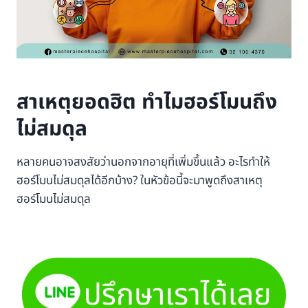
สาเหตุยอดฮิต ทำไมฮอร์โมนถึง
ไม่สมดุล
หลายคนอาจสงสัยว่านอกจากอายุที่เพิ่มขึ้นแล้ว อะไรทำให้
ฮอร์โมนไม่สมดุลได้อีกบ้าง? ในหัวข้อนี้จะมาพูดถึงสาเหตุ
ฮอร์โมนไม่สมดุล