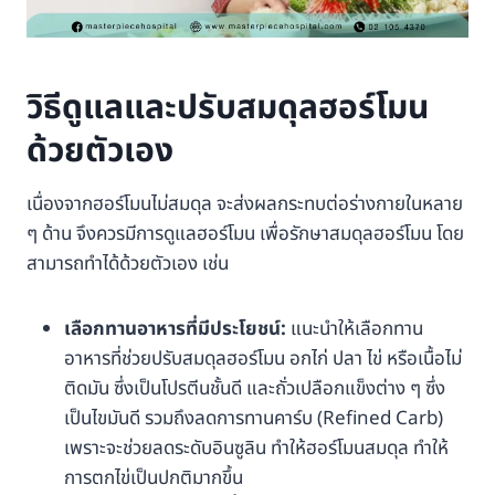
วิธีดูแลและปรับสมดุลฮอร์โมน
ด้วยตัวเอง
เนื่องจากฮอร์โมนไม่สมดุล จะส่งผลกระทบต่อร่างกายในหลาย
ๆ ด้าน จึงควรมีการดูแลฮอร์โมน เพื่อรักษาสมดุลฮอร์โมน โดย
สามารถทำได้ด้วยตัวเอง เช่น
เลือกทานอาหารที่มีประโยชน์:
แนะนำให้เลือกทาน
อาหารที่ช่วยปรับสมดุลฮอร์โมน อกไก่ ปลา ไข่ หรือเนื้อไม่
ติดมัน ซึ่งเป็นโปรตีนชั้นดี และถั่วเปลือกแข็งต่าง ๆ ซึ่ง
เป็นไขมันดี รวมถึงลดการทานคาร์บ (Refined Carb)
เพราะจะช่วยลดระดับอินซูลิน ทำให้ฮอร์โมนสมดุล ทำให้
การตกไข่เป็นปกติมากขึ้น