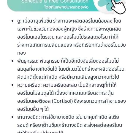
g: เมื่ออายุเพิ่มขึ้น ร่างกายจะผลิตฮอร์โมนน้อยลง โดย
เฉพาะในช่วงวัยทองของผู้หญิง ซึ่งร่างกายจะหยุดผลิต
ฮอร์โมนเอสโตรเจน และฮอร์โมนโปรเจสเตอโรน ทำให้
ร่างกายเกิดการเปลี่ยนแปลง หรือที่เรียกกันว่าฮอร์โมนวัย
ทอง
พันธุกรรม: พันธุกรรม ก็เป็นอีกปัจจัยเสี่ยงฮอร์โมนไม่
สมดุลที่อาจเกิดขึ้นได้ โดยมีแนวโน้มที่ร่างจะผลิตฮอร์โมน
ผิดปกติตั้งแต่กำเนิด หรือมีความเสี่ยงสูงกว่าคนทั่วไป
ความเครียด: ความเครียดสะสม เป็นอีกสาเหตุที่ทำให้
ฮอร์โมนไม่สมดุลได้ เนื่องจากความเครียดจะกระตุ้น
ฮอร์โมนคอติซอล (Cortisol) ซึ่งจะรบกวนการทำงานของ
ฮอร์โมนอื่น ๆ ได้
ยาบางชนิด: การใช้ยาบางชนิด เช่น ยาคุมกำเนิด สเตีย
รอยด์ หรือยาต้านซึมเศร้าบางชนิด จะส่งผลต่อฮอร์โมน