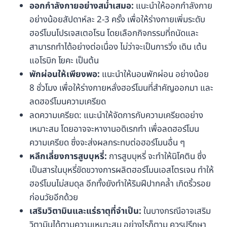
ออกกำลังกายอย่างสม่ำเสมอ:
แนะนำให้ออกกำลังกาย
อย่างน้อยสัปดาห์ละ 2-3 ครั้ง เพื่อให้ร่างกายเพิ่มระดับ
ฮอร์โมนโปรเจสเตอโรน โดยเลือกกิจกรรมที่ถนัดและ
สามารถทำได้อย่างต่อเนื่อง ไม่ว่าจะเป็นการวิ่ง เดิน เต้น
แอโรบิก โยคะ เป็นต้น
พักผ่อนให้เพียงพอ:
แนะนำให้นอนพักผ่อน อย่างน้อย
8 ชั่วโมง เพื่อให้ร่างกายหลั่งฮอร์โมนที่สำคัญออกมา และ
ลดฮอร์โมนความเครียด
ลดความเครียด: แนะนำให้จัดการกับความเครียดอย่าง
เหมาะสม โดยอาจจะหางานอดิเรกทำ เพื่อลดฮอร์โมน
ความเครียด ซึ่งจะส่งผลกระทบต่อฮอร์โมนอื่น ๆ
หลีกเลี่ยงการสูบบุหรี่:
การสูบบุหรี่ จะทำให้นิโคติน ซึ่ง
เป็นสารในบุหรี่ขัดขวางการผลิตฮอร์โมนเอสโตรเจน ทำให้
ฮอร์โมนไม่สมดุล อีกทั้งยังทำให้ริมฝีปากคล้ำ เกิดริ้วรอย
ก่อนวัยอีกด้วย
เสริมวิตามินและแร่ธาตุที่จำเป็น:
ในบางกรณีอาจเสริม
วิตามินได้ตามความเหมาะสม อย่างไรก็ตาม ควรปรึกษา