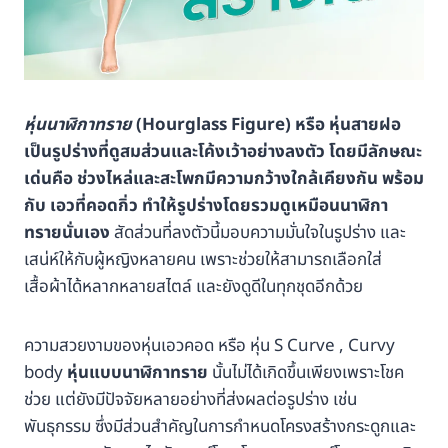
หุ่นนาฬิกาทราย
(Hourglass Figure) หรือ หุ่นสายฝอ
เป็นรูปร่างที่ดูสมส่วนและโค้งเว้าอย่างลงตัว โดยมีลักษณะ
เด่นคือ ช่วงไหล่และสะโพกมีความกว้างใกล้เคียงกัน พร้อม
กับ เอวที่คอดกิ่ว ทำให้รูปร่างโดยรวมดูเหมือนนาฬิกา
ทรายนั่นเอง
สัดส่วนที่ลงตัวนี้มอบความมั่นใจในรูปร่าง และ
เสน่ห์ให้กับผู้หญิงหลายคน เพราะช่วยให้สามารถเลือกใส่
เสื้อผ้าได้หลากหลายสไตล์ และยังดูดีในทุกชุดอีกด้วย
ความสวยงามของหุ่นเอวคอด หรือ หุ่น S Curve , Curvy
body
หุ่นแบบนาฬิกาทราย
นั้นไม่ได้เกิดขึ้นเพียงเพราะโชค
ช่วย แต่ยังมีปัจจัยหลายอย่างที่ส่งผลต่อรูปร่าง เช่น
พันธุกรรม ซึ่งมีส่วนสำคัญในการกำหนดโครงสร้างกระดูกและ