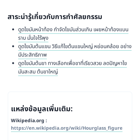
สาระน่ารู้เกี่ยวกับการทำศัลยกรรม
ดูดไขมันหน้าท้อง กำจัดไขมันส่วนเกิน เผยหน้าท้องแบน
ราบ มั่นใจไร้พุง
ดูดไขมันต้นแขน วิธีแก้ไขต้นแขนใหญ่ หย่อนคล้อย อย่าง
มีประสิทธิภาพ
ดูดไขมันต้นขา ทางเลือกเพื่อขาที่เรียวสวย ลดปัญหาไข
มันสะสม ต้นขาใหญ่
แหล่งข้อมูลเพิ่มเติม:
Wikipedia.org :
https://en.wikipedia.org/wiki/Hourglass_figure