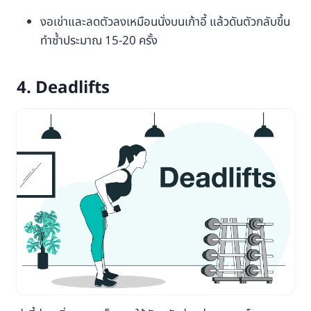
งอเข่าและลดตัวลงเหมือนนั่งบนเก้าอี้ แล้วดันตัวกลับขึ้น
ทำซ้ำประมาณ 15-20 ครั้ง
4. Deadlifts