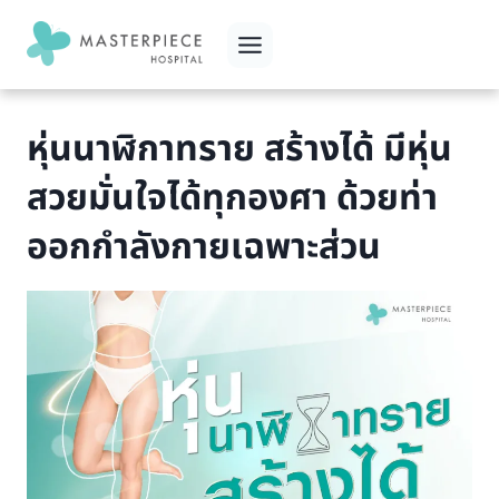
Skip
to
content
หุ่นนาฬิกาทราย สร้างได้ มีหุ่น
สวยมั่นใจได้ทุกองศา ด้วยท่า
ออกกำลังกายเฉพาะส่วน