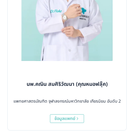
นพ.คณิน สมศิริวัฒนา (คุณหมอฟลุ๊ค)
แพทยศาสตรบัณฑิต จุฬาลงกรณ์มหาวิทยาลัย เกียรนิยม อันดับ 2
ข้อมูลแพทย์