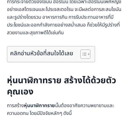
การกระจายตัวของไขมัน ฮอร์โมน โดยเฉพาะฮอร์โมนเพศหญิง
อย่างเอสโตรเจนและโปรเจสเตอโรน จะมีผลต่อการสะสมไขมัน
และรูปร่างโดยรวม อาหารการกิน การรับประทานอาหารที่มี
ประโยชน์และออกกำลังกายอย่างสม่ำเสมอ ก็ช่วยให้มีรูปร่างที่
สวยงามและสุขภาพดีได้เช่นกัน
คลิกอ่านหัวข้อที่สนใจได้เลย
หุ่นนาฬิกาทราย สร้างได้ด้วยตัว
คุณเอง
การสร้าง
หุ่นนาฬิกาทราย
นั้นต้องอาศัยความพยายามและ
ความอดทน โดยมีปัจจัยหลักๆ ดังนี้