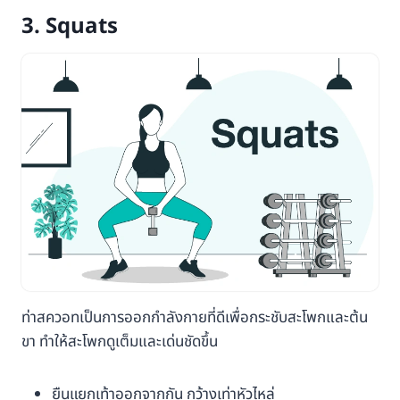
3. Squats
ท่าสควอทเป็นการออกกำลังกายที่ดีเพื่อกระชับสะโพกและต้น
ขา ทำให้สะโพกดูเต็มและเด่นชัดขึ้น
ยืนแยกเท้าออกจากกัน กว้างเท่าหัวไหล่