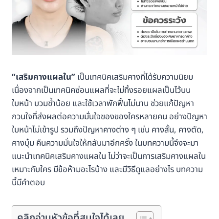
“เสริมคางแผลใน”
เป็นเทคนิคเสริมคางที่ได้รับความนิยม
เนื่องจากเป็นเทคนิคซ่อนแผลที่จะไม่ทิ้งรอยแผลเป็นไว้บน
ใบหน้า บวมช้ำน้อย และใช้เวลาพักฟื้นไม่นาน ช่วยแก้ปัญหา
กวนใจที่ส่งผลต่อความมั่นใจของของใครหลายคน อย่างปัญหา
ใบหน้าไม่เข้ารูป รวมถึงปัญหาคางต่าง ๆ เช่น คางสั้น, คางตัด,
คางบุ๋ม คืนความมั่นใจให้กลับมาอีกครั้ง ในบทความนี้จึงจะมา
แนะนำเทคนิคเสริมคางแผลใน ไม่ว่าจะเป็นการเสริมคางแผลใน
เหมาะกับใคร มีข้อห้ามอะไรบ้าง และมีวิธีดูแลอย่างไร บทความ
นี้มีคำตอบ
คลิกอ่านหัวข้อที่สนใจได้เลย