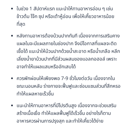
ในช่วง 1 สัปดาห์แรก แนะนำให้ทานอาหารอ่อน ๆ เช่น
ข้าวต้ม โจ๊ก ซุป หรือเต้าหู้อ่อน เพื่อให้เคี้ยวอาหารน้อย
ที่สุด
หลังทานอาหารต้องบ้วนปากทันที เนื่องจากการเสริมคาง
แผลในจะมีแผลภายในช่องปาก จึงมีโอกาสที่แผลจะติด
เชื้อได้ แนะนำให้บ้วนปากด้วยน้ำสะอาด หรือน้ำเกลือ หลีก
เลี่ยงน้ำยาบ้วนปากที่มีส่วนผสมของแอลกอฮอล์ เพราะ
อาจทำให้แผลแสบหรืออักเสบได้
ควรพักผ่อนให้เพียงพอ 7-9 ชั่วโมงต่อวัน เนื่องจากใน
ขณะนอนหลับ ร่างกายจะฟื้นฟูและซ่อมแซมส่วนที่สึกหรอ
ทำให้แผลหายเร็วขึ้น
แนะนำให้ทานอาหารที่มีโปรตีนสูง เนื่องจากจะช่วยเสริม
สร้างเนื้อเยื่อ ทำให้แผลฟื้นฟูได้เร็วขึ้น อย่างไรก็ตาม
อาหารควรผ่านการปรุงสุก และทำให้เคี้ยวได้ง่าย