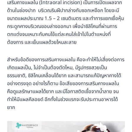
เสริมคางแผลใน (Intraoral incision) เป็นการเปิดแผลจาก
ด้านในช่องปาก บริเวณริมฝีปากล่างกับซอกเหงือก โดยจะมี
ขนาดแผลประมาณ 1.5 – 2 เซนติเมตร และทำการแยกเยื่อหุ้ม
กระดูกคางบริเวณขอบล่างออกมา เพื่อนำซิลิโคนที่ผ่านการ
ตกแต่งจนเหมาะกับคนไข้แต่ละคนใส่เข้าไปในตำแหน่งที่
ต้องการ และเย็บแผลด้วยไหมละลาย
สำหรับข้อดีของการเสริมคางแผลใน คือจะทำให้ไม่เสี่ยงต่อการ
เกิดแผลเป็น, ไม่จำเป็นต้องตัดไหม, มีรูปทรงสวยเป็น
ธรรมชาติ, ซิลิโคนเคลื่อนได้ยาก และสามารถแก้ปัญหาคางได้
อย่างตรงจุด อย่างไรก็ตาม ข้อเสียของการเสริมคางแผลใน
คือดูแลรักษาแผลได้ยาก และมีโอกาสติดเชื้อจากน้ำลาย จน
ทำให้มีแผลคีลอยด์ อีกทั้งในช่วงแรกจะรับประทานอาหารได้
ยาก