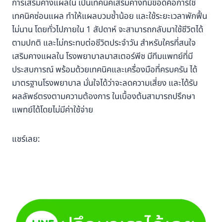
การเสริมคางแผลใน เป็นเทคนิคเสริมคางที่มีข้อดีคือการใช้
เทคนิคซ่อนแผล ทำให้แผลบวมช้ำน้อย และใช้ระยะเวลาพักฟื้น
ไม่นาน โดยทั่วไปภายใน 1 สัปดาห์ จะสามารถกลับมาใช้ชีวิตได้
ตามปกติ และไม่กระทบต่อชีวิตประจำวัน สำหรับใครที่สนใจ
เสริมคางแผลใน โรงพยาบาลมาสเตอร์พีช มีทีมแพทย์ที่มี
ประสบการณ์ พร้อมด้วยเทคนิคและเครื่องมือที่ครบครัน ได้
มาตรฐานโรงพยาบาล มั่นใจได้ว่าจะลดความเสี่ยง และได้รับ
ผลลัพธ์ตรงตามความต้องการ ในเบื้องต้นสามารถปรึกษา
แพทย์ได้โดยไม่มีค่าใช้จ่าย
แชร์เลย: