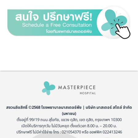
สงวนลิขสิทธิ์ ©2568 โรงพยาบาลมาสเตอร์พีช | บริษัท มาสเตอร์ สไตล์ จำกัด
(มหาชน)
ตั้งอยู่ที่ 99/19 ถนน สุโขทัย, แขวง ดุสิต, เขต ดุสิต, กรุงเทพฯ 10300
เปิดให้บริการทุกวัน ไม่มีวันหยุด ตั้งแต่เวลา 8.00 น. – 20.00 น.
ปรึกษาฟรี ไม่มีค่าใช้จ่าย โทร : 021054370 หรือ ออฟฟิศ 022413246