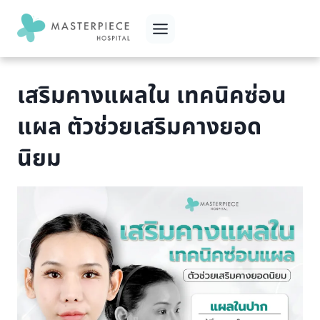
Skip
to
content
เสริมคางแผลใน เทคนิคซ่อน
แผล ตัวช่วยเสริมคางยอด
นิยม