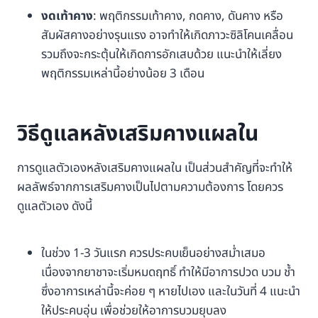
งดเท้าคาง
: พฤติกรรมเท้าคาง, กดคาง, ดันคาง หรือ
สัมผัสคางอย่างรุนแรง อาจทำให้เกิดภาวะซิลิโคนเคลื่อน
รวมถึงจะกระตุ้นให้เกิดการอักเสบด้วย แนะนำให้เลี่ยง
พฤติกรรมเหล่านี้อย่างน้อย 3 เดือน
วิธีดูแลหลังเสริมคางแผลใน
การดูแลตัวเองหลังเสริมคางแผลใน เป็นส่วนสำคัญที่จะทำให้
ผลลัพธ์จากการเสริมคางเป็นไปตามความต้องการ โดยควร
ดูแลตัวเอง ดังนี้
ในช่วง 1-3 วันแรก ควรประคบเย็นอย่างสม่ำเสมอ
เนื่องจากยาชาจะเริ่มหมดฤทธิ์ ทำให้มีอาการปวด บวม ช้ำ
ซึ่งอาการเหล่านี้จะค่อย ๆ หายไปเอง และในวันที่ 4 แนะนำ
ให้ประคบอุ่น เพื่อช่วยให้อาการบวมยุบลง