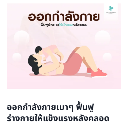
ออกกำลังกายเบาๆ ฟื้นฟู
ร่างกายให้แข็งแรงหลังคลอด