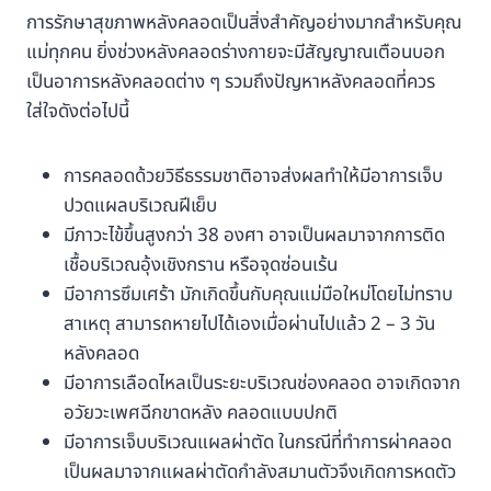
การรักษาสุขภาพหลังคลอดเป็นสิ่งสำคัญอย่างมากสำหรับคุณ
แม่ทุกคน ยิ่งช่วงหลังคลอดร่างกายจะมีสัญญาณเตือนบอก
เป็นอาการหลังคลอดต่าง ๆ รวมถึงปัญหาหลังคลอดที่ควร
ใส่ใจดังต่อไปนี้
การคลอดด้วยวิธีธรรมชาติอาจส่งผลทำให้มีอาการเจ็บ
ปวดแผลบริเวณฝีเย็บ
มีภาวะไข้ขึ้นสูงกว่า 38 องศา อาจเป็นผลมาจากการติด
เชื้อบริเวณอุ้งเชิงกราน หรือจุดซ่อนเร้น
มีอาการซึมเศร้า มักเกิดขึ้นกับคุณแม่มือใหม่โดยไม่ทราบ
สาเหตุ สามารถหายไปได้เองเมื่อผ่านไปแล้ว 2 – 3 วัน
หลังคลอด
มีอาการเลือดไหลเป็นระยะบริเวณช่องคลอด อาจเกิดจาก
อวัยวะเพศฉีกขาดหลัง คลอดแบบปกติ
มีอาการเจ็บบริเวณแผลผ่าตัด ในกรณีที่ทำการผ่าคลอด
เป็นผลมาจากแผลผ่าตัดกำลังสมานตัวจึงเกิดการหดตัว