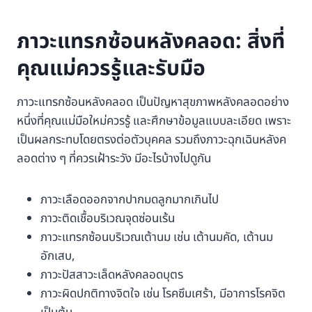
ภาวะแทรกซ้อนหลังคลอด: สิ่งที่
คุณแม่ควรรู้และรับมือ
ภาวะแทรกซ้อนหลังคลอด เป็นปัญหาสุขภาพหลังคลอดอย่าง
หนึ่งที่คุณแม่มือใหม่ควรรู้ และศึกษาข้อมูลแบบละเอียด เพราะ
เป็นผลกระทบโดยตรงต่อตัวบุคคล รวมถึงภาวะฉุกเฉินหลังค
ลอดต่าง ๆ ที่ควรเฝ้าระวัง มีอะไรบ้างไปดูกัน
ภาวะเลือดออกจากปากมดลูกมากเกินไป
ภาวะติดเชื้อบริเวณจุดซ่อนเร้น
ภาวะแทรกซ้อนบริเวณเต้านม เช่น เต้านมคัด, เต้านม
อักเสบ,
ภาวะปัสสาวะเล็ดหลังคลอดบุตร
ภาวะผิดปกติทางจิตใจ เช่น โรคซึมเศร้า, มีอาการโรคจิต