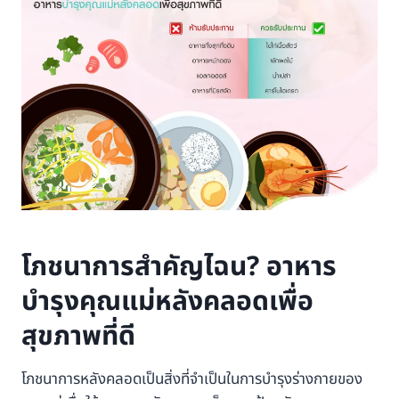
โภชนาการสำคัญไฉน? อาหาร
บำรุงคุณแม่หลังคลอดเพื่อ
สุขภาพที่ดี
โภชนาการหลังคลอดเป็นสิ่งที่จำเป็นในการบำรุงร่างกายของ