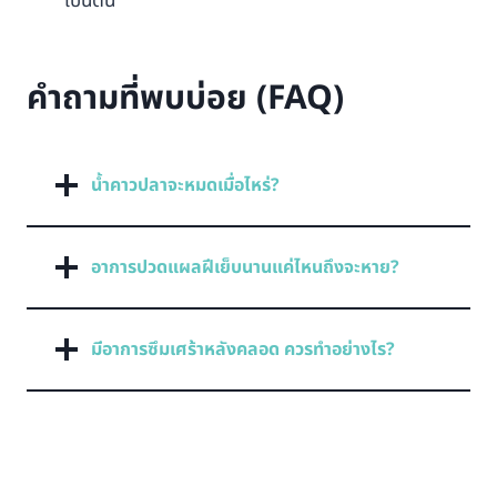
เป็นต้น
คำถามที่พบบ่อย (FAQ)
น้ำคาวปลาจะหมดเมื่อไหร่?
อาการปวดแผลฝีเย็บนานแค่ไหนถึงจะหาย?
มีอาการซึมเศร้าหลังคลอด ควรทำอย่างไร?