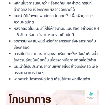
หลีกเลี่ยงการนอนคว่ำ หรือกดทับแผลผ่าตัด กรณีที่
ผ่าตัดคลอด เนื่องจากแผลอาจฉีกขาดได้
แนะนำให้เข้าพบแพทย์ตามนัดทุกครั้ง เพื่อเฝ้าดูอาการ
ความผิดปกติ
หลังคลอดไม่แนะนำให้ใช้ผ้าอนามัยแบบสอด อย่างน้อย 4
– 6 สัปดาห์จนกว่าอาการจะหายเป็นปกติ
งดการมีเพศสัมพันธ์ หรือทำกิจกรรมที่ส่งผลกระทบกับ
ช่องคลอด
ควรเช็ดทำความสะอาดจุดซ่อนเร้นทุกครั้งหลังเข้าห้องน้ำ
ไม่ควรปล่อยให้เปียกชื้น เนื่องจากมีโอกาสติดเชื้อได้ง่าย
แนะนำให้รับประทานยาตามแพทย์สั่งอย่างเคร่งครัด เพื่อ
บรรเทาอาการต่าง ๆ
หากพบว่ามีอาการผิดปกติ ให้รีบไปหาแพทย์โดยด่วน