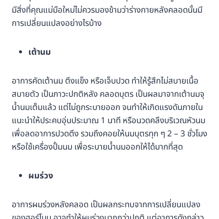
มีสิ่งที่คุณแม่มือใหม่ไม่ควรมองข้ามว่าร่างกายหลังคลอดนั้นมี
การเปลี่ยนแปลงอย่างไรบ้าง
เต้านม
อาการคัดเต้านม ตึงแข็ง หรือเจ็บปวด ทำให้รู้สึกไม่สบายเนื้อ
สบายตัว เป็นภาวะปกติหลัง คลอดบุตร เป็นผลมาจากเต้านมจุ
น้ำนมเต็มแล้ว แต่ไม่ถูกระบายออก จนทำให้เกิดแรงดันภายใน
แนะนำให้ประคบอุ่นประมาณ 1 นาที หรือนวดคลึงบริเวณหัวนม
เพื่อลดอาการปวดตึง รวมถึงคอยให้นมบุตรทุก ๆ 2 – 3 ชั่วโมง
หรือใช้เครื่องปั้มนม เพื่อระบายน้ำนมออกให้ได้มากที่สุด
ผมร่วง
อาการผมร่วงหลังคลอด เป็นผลกระทบจากการเปลี่ยนแปลง
ของฮอร์โมน อาจทำให้ผมร่วงมากกว่าปกติ แต่อาการดังกล่าว