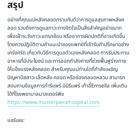
สรุป
อย่างที่คุณแม่หลังคลอดทราบกันดีว่าการดูแลสุขภาพหลังค
ลอด รวมถึงการดูแลภาวะทางจิตใจเป็นสิ่งสำคัญอย่างมาก
เพื่อเฝ้าระวังภาวะแทรกซ้อน หรืออาการผิดปกติที่อาจเกิดขึ้น
โดยควรปฏิบัติตามคำแนะนำของแพทย์ที่เข้ารับคำปรึกษาอย่าง
เคร่งครัด เกี่ยวกับวิธีการดูแลตัวเองหลังคลอด การรับประทาน
อาหารที่มีประโยชน์ และการออกกำลังกายที่ช่วยฟื้นฟูร่างกาย
ให้แข็งแรงหลังคลอด สำหรับคุณแม่ท่านใดที่กำลังเผชิญ
ปัญหาปัสสาวะเล็ดหลัง คลอด หรือช่องคลอดหลวม สามารถ
สอบถามข้อมูลการทำรีแพร์ มินิรีแพร์ เก้าอี้Emsella เพิ่มเติม
ได้ที่โรงพยาบาลมาสเตอร์พีช
https://www.masterpiecehospital.com
แชร์เลย: