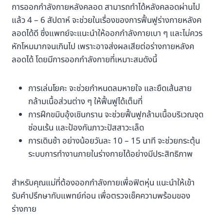
การออกกำลังกายหลังคลอด สามารถทำได้หลังคลอดผ่านไป
แล้ว 4 – 6 สัปดาห์ จะช่วยในเรื่องของการฟื้นฟูร่างกายหลังค
ลอดได้ดี ซึ่งแพทย์จะแนะนำให้ออกกำลังกายเบา ๆ และไม่ควร
หักโหมมากจนเกินไป เพราะอาจส่งผลเสียต่อร่างกายหลังค
ลอดได้ โดยมีการออกกำลังกายที่เหมาะสมดังนี้
การเล่นโยคะ จะช่วยกำหนดลมหายใจ และยืดเส้นสาย
กล้ามเนื้อส่วนต่าง ๆ ให้ฟื้นฟูได้เต็มที่
การฝึกขมิบอุ้งเชินกราน จะช่วยฟื้นฟูกล้ามเนื้อบริเวณจุด
ซ่อนเร้น และป้องกันภาวะปัสสาวะเล็ด
การเดินช้า อย่างน้อยวันละ 10 – 15 นาที จะช่วยกระตุ้น
ระบบการทำงานภายในร่างกายได้อย่างมีประสิทธิภาพ
สำหรับคุณแม่ที่ต้องออกกำลังกายเพื่อฟิตหุ่น แนะนำให้เข้า
รับคำปรึกษากับแพทย์ก่อน เพื่อตรวจเช็คความพร้อมของ
ร่างกาย