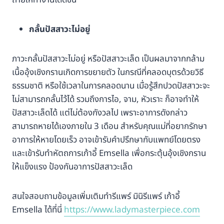
ถ่ายให้ทำงานได้ดีขึ้น
กลั้นปัสสาวะไม่อยู่
ภาวะกลั้นปัสสาวะไม่อยู่ หรือปัสสาวะเล็ด เป็นผลมาจากกล้าม
เนื้ออุ้งเชิงกรานเกิดการขยายตัว ในกรณีที่คลอดบุตรด้วยวิธี
ธรรมชาติ หรือใช้เวลาในการคลอดนาน เมื่อรู้สึกปวดปัสสาวะจะ
ไม่สามารถกลั้นไว้ได้ รวมถึงการไอ, จาม, หัวเราะ ก็อาจทำให้
ปัสสาวะเล็ดได้ แต่ไม่ต้องกังวลไป เพราะอาการดังกล่าว
สามารถหายได้เองภายใน 3 เดือน สำหรับคุณแม่ที่อยากรักษา
อาการให้หายโดยเร็ว อาจเข้ารับคำปรึกษากับแพทย์โดยตรง
และเข้ารับทำหัตถการเก้าอี้ Emsella เพื่อกระตุ้นอุ้งเชิงกราน
ให้แข็งแรง ป้องกันอาการปัสสาวะเล็ด
สนใจสอบถามข้อมูลเพิ่มเติมทำรีแพร์ มินิรีแพร์ เก้าอี้
Emsella ได้ที่นี่
https://www.ladymasterpiece.com