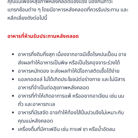
คุณแม่เพื่อให้สุขภาพหลังคลอดแข็งแรง ป้องกันภาวะ
แทรกซ้อนต่าง ๆ โดยมีอาหารหลังคลอดที่ควรรับประทาน และ
หลีกเลี่ยงดังต่อไปนี้
อาหารที่ห้ามรับประทานหลังคลอด
อาหารกึ่งดิบกึ่งสุก เนื่องจากอาจมีเชื้อโรคปนเปื้อน อาจ
ส่งผลทำให้อาหารเป็นพิษ หรือเป็นโรคอุจจาระร่วงได้
อาหารหมักดอง จะส่งผลทำให้มีโอกาสติดเชื้อได้ง่าย
แอลกอฮอล์ ไม่ได้เกิดประโยชน์ต่อร่างกาย และไม่มีสาร
อาหารที่จำเป็นต่อสุขภาพหลังคลอด
อาหารที่ทำให้เกิดอาการแพ้ หรืออยากอาเจียน เช่น นม
ถั่ว และอาหารทะเล
อาหารที่มีรสจัด อาจทำให้ท้องไส้ปั่นปวนจึงไม่เหมาะกับ
คุณแม่หลังคลอด
เครื่องดื่มที่มีคาเฟอีน เช่น กาแฟ ชา หรือน้ำอัดลม