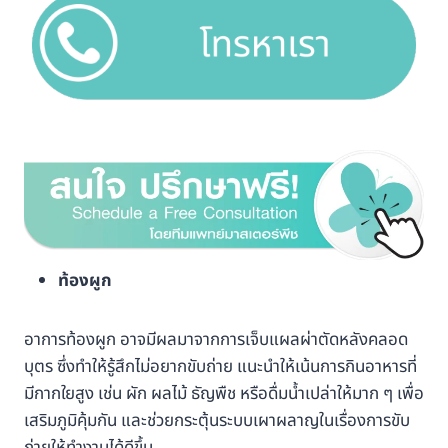
ท้องผูก
อาการท้องผูก อาจมีผลมาจากการเจ็บแผลผ่าตัดหลังคลอด
บุตร ซึ่งทำให้รู้สึกไม่อยากขับถ่าย แนะนำให้เน้นการกินอาหารที่
มีกากใยสูง เช่น ผัก ผลไม้ ธัญพืช หรือดื่มน้ำเปล่าให้มาก ๆ เพื่อ
เสริมภูมิคุ้มกัน และช่วยกระตุ้นระบบเผาผลาญในเรื่องการขับ