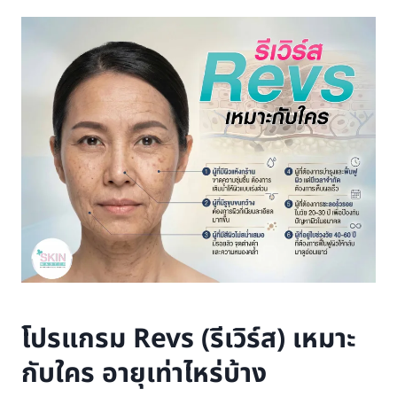
โปรแกรม Revs (รีเวิร์ส) เหมาะ
กับใคร อายุเท่าไหร่บ้าง