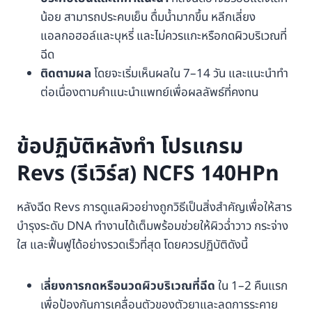
น้อย สามารถประคบเย็น ดื่มน้ำมากขึ้น หลีกเลี่ยง
แอลกอฮอล์และบุหรี่ และไม่ควรแกะหรือกดผิวบริเวณที่
ฉีด
ติดตามผล
โดยจะเริ่มเห็นผลใน 7–14 วัน และแนะนำทำ
ต่อเนื่องตามคำแนะนำแพทย์เพื่อผลลัพธ์ที่คงทน
ข้อปฏิบัติหลังทำ โปรแกรม
Revs (รีเวิร์ส) NCFS 140HPn
หลังฉีด Revs การดูแลผิวอย่างถูกวิธีเป็นสิ่งสำคัญเพื่อให้สาร
บำรุงระดับ DNA ทำงานได้เต็มพร้อมช่วยให้ผิวฉ่ำวาว กระจ่าง
ใส และฟื้นฟูได้อย่างรวดเร็วที่สุด โดยควรปฏิบัติดังนี้
เ
ลี่ยงการกดหรือนวดผิวบริเวณที่ฉีด
ใน 1–2 คืนแรก
เพื่อป้องกันการเคลื่อนตัวของตัวยาและลดการระคาย