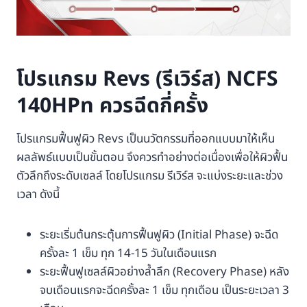
โปรแกรม Revs (รีเวิร์ส) NCFS
140HPn ควรฉีดกี่ครั้ง
โปรแกรมฟื้นฟูผิว Revs เป็นนวัตกรรมที่ออกแบบมาให้เห็น
ผลลัพธ์แบบเป็นขั้นตอน จึงควรทำอย่างต่อเนื่องเพื่อให้ผิวฟื้น
ตัวลึกถึงระดับเซลล์ โดยโปรแกรม รีเวิร์ส จะแบ่งระยะและช่วง
เวลา ดังนี้
ระยะเริ่มต้นกระตุ้นการฟื้นฟูผิว (Initial Phase) จะฉีด
ครั้งละ 1 เข็ม ทุก 14-15 วันในเดือนแรก
ระยะฟื้นฟูเซลล์ผิวอย่างล้ำลึก (Recovery Phase) หลัง
จบเดือนแรกจะฉีดครั้งละ 1 เข็ม ทุกเดือน เป็นระยะเวลา 3