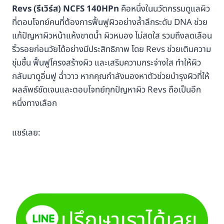
Revs (รีเวิร์ส) NCFS 140HPn
คือหนึ่งในนวัตกรรมดูแลผิว
ที่ตอบโจทย์คนที่ต้องการฟื้นฟูผิวอย่างล้ำลึกระดับ DNA ช่วย
แก้ปัญหาผิวหน้าแห้งขาดน้ำ ผิวหมอง ไม่สดใส รวมถึงลดเลือน
ริ้วรอยก่อนวัยได้อย่างมีประสิทธิภาพ โดย Revs ช่วยเติมความ
ชุ่มชื้น ฟื้นฟูโครงสร้างผิว และเสริมความกระจ่างใส ทำให้ผิว
กลับมาดูอิ่มฟู ฉ่ำวาว หากคุณกำลังมองหาตัวช่วยบำรุงผิวที่ให้
ผลลัพธ์ชัดเจนและตอบโจทย์ทุกปัญหาผิว Revs ถือเป็นอีก
หนึ่งทางเลือก
แชร์เลย: