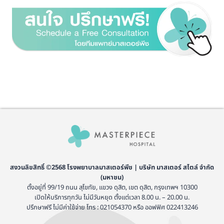
สงวนลิขสิทธิ์ ©2568 โรงพยาบาลมาสเตอร์พีช | บริษัท มาสเตอร์ สไตล์ จำกัด
(มหาชน)
ตั้งอยู่ที่ 99/19 ถนน สุโขทัย, แขวง ดุสิต, เขต ดุสิต, กรุงเทพฯ 10300
เปิดให้บริการทุกวัน ไม่มีวันหยุด ตั้งแต่เวลา 8.00 น. – 20.00 น.
ปรึกษาฟรี ไม่มีค่าใช้จ่าย โทร : 021054370 หรือ ออฟฟิศ 022413246