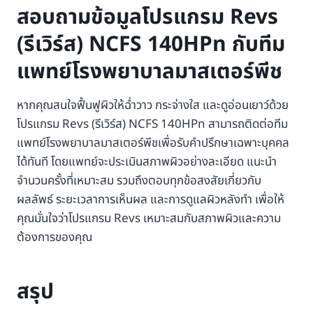
สอบถามข้อมูลโปรแกรม Revs
(รีเวิร์ส) NCFS 140HPn กับทีม
แพทย์โรงพยาบาลมาสเตอร์พีช
หากคุณสนใจฟื้นฟูผิวให้ฉ่ำวาว กระจ่างใส และดูอ่อนเยาว์ด้วย
โปรแกรม Revs (รีเวิร์ส) NCFS 140HPn สามารถติดต่อทีม
แพทย์โรงพยาบาลมาสเตอร์พีชเพื่อรับคำปรึกษาเฉพาะบุคคล
ได้ทันที โดยแพทย์จะประเมินสภาพผิวอย่างละเอียด แนะนำ
จำนวนครั้งที่เหมาะสม รวมถึงตอบทุกข้อสงสัยเกี่ยวกับ
ผลลัพธ์ ระยะเวลาการเห็นผล และการดูแลผิวหลังทำ เพื่อให้
คุณมั่นใจว่าโปรแกรม Revs เหมาะสมกับสภาพผิวและความ
ต้องการของคุณ
สรุป