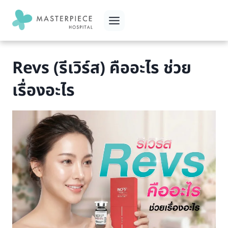
Skip
to
content
Revs (รีเวิร์ส) คืออะไร ช่วย
เรื่องอะไร