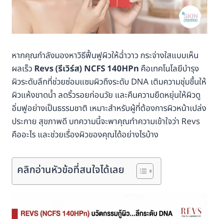
หากคุณกำลังมองหาวิธีฟื้นฟูผิวให้ฉ่ำวาว กระจ่างใสแบบเห็น
ผลเร็ว
Revs (รีเวิร์ส) NCFS 140HPn
คือเทคโนโลยีบำรุง
ผิวระดับลึกที่ช่วยซ่อมแซมผิวถึงระดับ DNA เติมความชุ่มชื้นให้
ผิวแห้งขาดน้ำ ลดริ้วรอยก่อนวัย และคืนความยืดหยุ่นให้ผิวดู
อิ่มฟูอย่างเป็นธรรมชาติ เหมาะสำหรับผู้ที่ต้องการผิวหน้าเปล่ง
ประกาย สุขภาพดี บทความนี้จะพาคุณทำความเข้าใจว่า Revs
คืออะไร และช่วยเรื่องผิวของคุณได้อย่างไรบ้าง
คลิกอ่านหัวข้อที่สนใจได้เลย