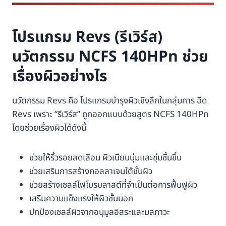
โปรแกรม Revs (รีเวิร์ส)
นวัตกรรม NCFS 140HPn ช่วย
เรื่องผิวอย่างไร
นวัตกรรม Revs คือ โปรแกรมบำรุงผิวเชิงลึกในกลุ่มการ ฉีด
Revs เพราะ “รีเวิร์ส” ถูกออกแบบด้วยสูตร NCFS 140HPn
โดยช่วยเรื่องผิวได้ดังนี้
ช่วยให้ริ้วรอยลดเลือน ผิวเนียนนุ่มและชุ่มชื้นขึ้น
ช่วยเสริมการสร้างคอลลาเจนใต้ชั้นผิว
ช่วยสร้างเซลล์ไฟโบรบลาสต์ที่จำเป็นต่อการฟื้นฟูผิว
เสริมความแข็งแรงให้ผิวชั้นนอก
ปกป้องเซลล์ผิวจากอนุมูลอิสระและมลภาวะ