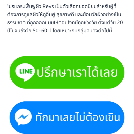
โปรแกรมฟื้นฟูผิว Revs เป็นตัวเลือกยอดนิยมสำหรับผู้ที่
ต้องการดูแลผิวให้ดูอิ่มฟู สุขภาพดี และย้อนวัยผิวอย่างเป็น
ธรรมชาติ ที่ถูกออกแบบให้ตอบโจทย์ทุกช่วงวัย ตั้งแต่วัย 20
ปีไปจนถึงวัย 50–60 ปี โดยเหมาะกับกลุ่มคนดังต่อไปนี้