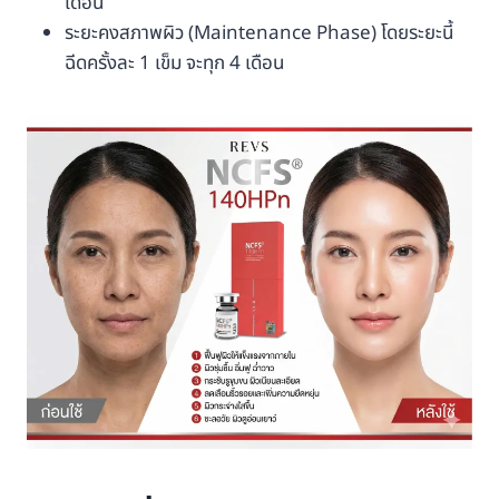
เดือน
ระยะคงสภาพผิว (Maintenance Phase) โดยระยะนี้
ฉีดครั้งละ 1 เข็ม จะทุก 4 เดือน