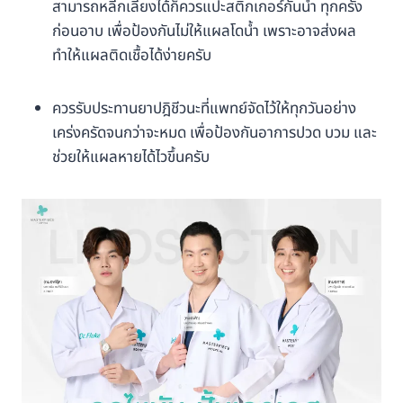
สามารถหลีกเลี่ยงได้ก็ควรแปะสติกเกอร์กันน้ำ ทุกครั้ง
ก่อนอาบ เพื่อป้องกันไม่ให้แผลโดน้ำ เพราะอาจส่งผล
ทำให้แผลติดเชื้อได้ง่ายครับ
ควรรับประทานยาปฎิชีวนะที่แพทย์จัดไว้ให้ทุกวันอย่าง
เคร่งครัดจนกว่าจะหมด เพื่อป้องกันอาการปวด บวม และ
ช่วยให้แผลหายได้ไวขึ้นครับ