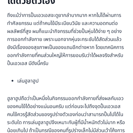
ได้ด้วยตัวเอง
ถึงแม้ว่าการปั้นเอวเอสจะดูยากลำบากมาก หากไม่ได้ผ่านการ
ทำศัลยกรรม แต่ถ้าคนไข้มีระเบียบวินัย และความอดทนต่อ
ผลลัพธ์ที่สูง ผมก็แนะนำกิจกรรมที่ช่วยปั้นหุ่นได้ง่าย ๆ อย่าง
การออกกำลังกาย เพราะนอกจากหุ่นจะกระชับได้สัดส่วนแล้ว
ยังมีเรื่องของสุขภาพเป็นของแถมอีกต่างหาก โดยเทคนิคการ
ออกกำลังกายที่คนส่วนใหญ่ให้การยอมรับว่าได้ผลจริงสำหรับ
ปั้นเอวเอส มีดังนี้ครับ
เล่นฮูลาฮูป
ฮูลาฮูปถือว่าเป็นหนึ่งในกิจกรรมออกกำลังกายที่ส่งผลกับเอว
ของคนไข้ได้อย่างแน่นอนครับ แต่ก่อนจะไปถึงจุดปั้นเอวเอส
คนไข้ควรรู้สัดส่วนของรูปร่างตัวเองก่อนว่าสามารถปั้นไปได้ใน
ระดับใด การเล่นฮูลาฮูปจึงเหมาะกับผู้ที่มีน้ำหนักตัวไม่มาก หรือ
น้อยเกินไป ถ้าเป็นกรณีของคนที่รูปร่างเล็กไม่มีส่วนเว้าโค้งการ