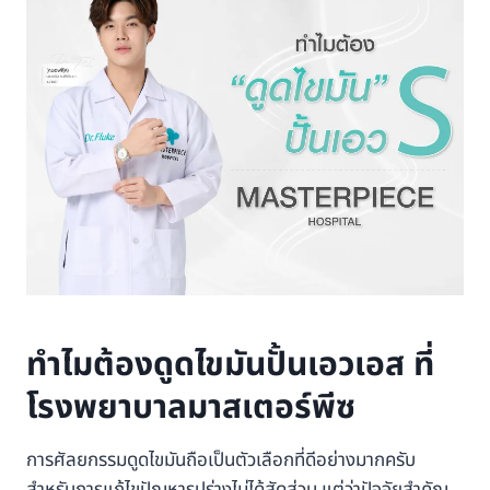
ทำไมต้องดูดไขมันปั้นเอวเอส ที่
โรงพยาบาลมาสเตอร์พีซ
การศัลยกรรมดูดไขมันถือเป็นตัวเลือกที่ดีอย่างมากครับ