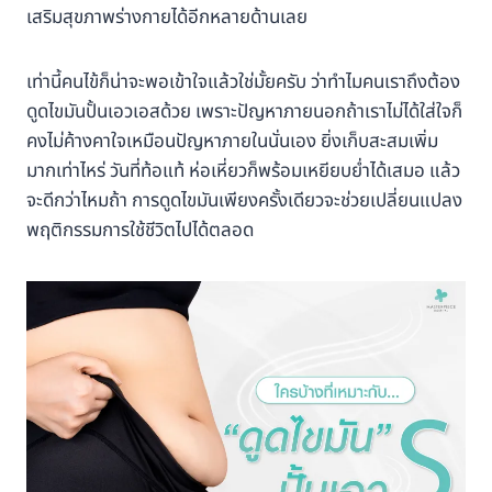
เสริมสุขภาพร่างกายได้อีกหลายด้านเลย
เท่านี้คนไข้ก็น่าจะพอเข้าใจแล้วใช่มั้ยครับ ว่าทำไมคนเราถึงต้อง
ดูดไขมันปั้นเอวเอสด้วย เพราะปัญหาภายนอกถ้าเราไม่ได้ใส่ใจก็
คงไม่ค้างคาใจเหมือนปัญหาภายในนั่นเอง ยิ่งเก็บสะสมเพิ่ม
มากเท่าไหร่ วันที่ท้อแท้ ห่อเหี่ยวก็พร้อมเหยียบย่ำได้เสมอ แล้ว
จะดีกว่าไหมถ้า การดูดไขมันเพียงครั้งเดียวจะช่วยเปลี่ยนแปลง
พฤติกรรมการใช้ชีวิตไปได้ตลอด