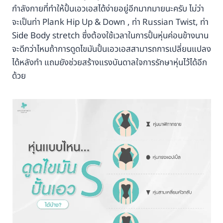
กำลังกายที่ทำให้ปั้นเอวเอสได้ง่ายอยู่อีกมากมายนะครับ ไม่ว่า
จะเป็นท่า Plank Hip Up & Down , ท่า Russian Twist, ท่า
Side Body stretch ซึ่งต้องใช้เวลาในการปั้นหุ่นค่อนข้างนาน
จะดีกว่าไหมถ้าการดูดไขมันปั้นเอวเอสสามารถการเปลี่ยนแปลง
ได้หลังทำ แถมยังช่วยสร้างแรงบันดาลใจการรักษาหุ่นไว้ได้อีก
ด้วย