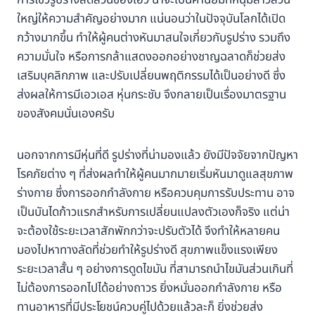
การโชว์รูปร่างสัดส่วนของเอว น่าจะเป็นค่านิยมที่หนุ่มสาวส่วน
ใหญ่ให้ความสำคัญอย่างมาก แน่นอนว่าในปัจจุบันโลกได้เปิด
กว้างมากขึ้น ทำให้ผู้คนต่างหันมาสนใจเกี่ยวกับรูปร่าง รวมถึง
ความมั่นใจ หรือการกล้าแสดงออกอย่างชาญฉลาดก็ช่วยส่ง
เสริมบุคลิกภาพ และปรับเปลี่ยนพฤติกรรมได้เป็นอย่างดี ซึ่ง
ส่งผลให้การมีเอวเอส หุ่นกระชับ จึงกลายเป็นเรื่องมาตรฐาน
ของสังคมนั่นเองครับ
นอกจากการมีหุ่นที่ดี รูปร่างที่น่ามองแล้ว ยังมีปัจจัยจากปัญหา
โรคภัยต่าง ๆ ที่ส่งผลทำให้ผู้คนมากมายเริ่มหันมาดูแลสุขภาพ
ร่างกาย ซึ่งการออกกำลังกาย หรือควบคุมการรับประทาน อาจ
เป็นบันไดก้าวแรกสำหรับการเปลี่ยนแปลงตัวเองก็จริง แต่น่า
จะต้องใช้ระยะเวลาสักพักกว่าจะปรับตัวได้ จึงทำให้หลายคน
มองไปหาทางลัดที่ช่วยทำให้รูปร่างดี สุขภาพแข็งแรงเพียง
ระยะเวลาสั้น ๆ อย่างการดูดไขมัน ที่สามารถนำไขมันส่วนเกินที่
ไม่ต้องการออกไปได้อย่างถาวร ยิ่งหมั่นออกกำลังกาย หรือ
ทานอาหารที่มีประโยชน์ควบคู่ไปด้วยแล้วละก็ ยิ่งช่วยส่ง