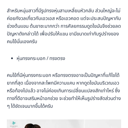
สำหรับหนุ่มสาวที่มีรูปทรงหุ่นสามเหลี่ยมหัวกลับ ส่วนใหญ่จะไม่
ค่อยกังวลเกี่ยวกับเอวเอส หรือเอวคอด แต่จะประสบปัญหากับ
ช่วงต้นแขน ต้นขาซะมากกว่า การศัลยกรรมดูดไขมันจึงช่วยลด
ปัญหาดังกล่าวได้ เพื่อปรับให้แขน ขามีขนาดเท่ากับรูปร่างของ
คนไข้นั่นเองครับ
หุ่นทรงกระบอก / ทรงตรง
คนไข้ที่มีหุ่นทรงกระบอก หรือทรงตรงอาจเป็นปัญหาที่แก้ไขได้
ยากที่สุด เนื่องจากสะโพกมีความแคบ หากดูดไขมันบริเวณเอว
หรือท้องไปแล้ว อาจไม่ค่อยเกินการเปลี่ยนแปลงสักเท่าไหร่ ซึ่ง
ทางที่ดีอาจเสริมหน้าอกช่วย จะช่วยทำให้เห็นรูปร่างสัดส่วนต่าง
ๆ ได้ชัดเจนมากขึ้นได้ครับ