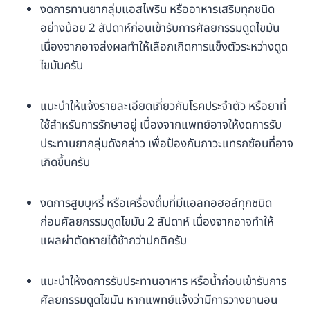
งดการทานยากลุ่มแอสไพริน หรืออาหารเสริมทุกชนิด
อย่างน้อย 2 สัปดาห์ก่อนเข้ารับการศัลยกรรมดูดไขมัน
เนื่องจากอาจส่งผลทำให้เลือกเกิดการแข็งตัวระหว่างดูด
ไขมันครับ
แนะนำให้แจ้งรายละเอียดเกี่ยวกับโรคประจำตัว หรือยาที่
ใช้สำหรับการรักษาอยู่ เนื่องจากแพทย์อาจให้งดการรับ
ประทานยากลุ่มดังกล่าว เพื่อป้องกันภาวะแทรกซ้อนที่อาจ
เกิดขึ้นครับ
งดการสูบบุหรี่ หรือเครื่องดื่มที่มีแอลกอฮอล์ทุกชนิด
ก่อนศัลยกรรมดูดไขมัน 2 สัปดาห์ เนื่องจากอาจทำให้
แผลผ่าตัดหายได้ช้ากว่าปกติครับ
แนะนำให้งดการรับประทานอาหาร หรือน้ำก่อนเข้ารับการ
ศัลยกรรมดูดไขมัน หากแพทย์แจ้งว่ามีการวางยานอน