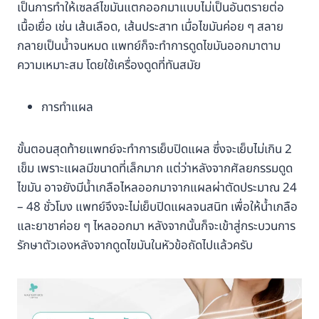
เป็นการทำให้เซลล์ไขมันแตกออกมาแบบไม่เป็นอันตรายต่อ
เนื้อเยื่อ เช่น เส้นเลือด, เส้นประสาท เมื่อไขมันค่อย ๆ สลาย
กลายเป็นน้ำจนหมด แพทย์ก็จะทำการดูดไขมันออกมาตาม
ความเหมาะสม โดยใช้เครื่องดูดที่ทันสมัย
การทำแผล
ขั้นตอนสุดท้ายแพทย์จะทำการเย็บปิดแผล ซึ่งจะเย็บไม่เกิน 2
เข็ม เพราะแผลมีขนาดที่เล็กมาก แต่ว่าหลังจากศัลยกรรมดูด
ไขมัน อาจยังมีน้ำเกลือไหลออกมาจากแผลผ่าตัดประมาณ 24
– 48 ชั่วโมง แพทย์จึงจะไม่เย็บปิดแผลจนสนิท เพื่อให้น้ำเกลือ
และยาชาค่อย ๆ ไหลออกมา หลังจากนั้นก็จะเข้าสู่กระบวนการ
รักษาตัวเองหลังจากดูดไขมันในหัวข้อถัดไปแล้วครับ