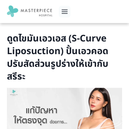
Skip
to
content
ดูดไขมันเอวเอส (S-Curve
Liposuction) ปั้นเอวคอด
ปรับสัดส่วนรูปร่างให้เข้ากับ
สรีระ