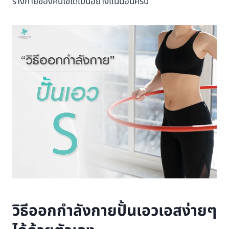
ร่างกายของคนไข้ได้เป็นอย่างแน่นอนครับ
วิธีออกกำลังกายปั้นเอวเอสง่ายๆ