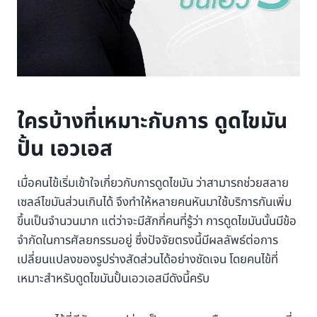
ใครบ้างที่เหมาะกับการ ดูดไขมัน
ปั้น เอวเอส
เมื่อคนไข้เริ่มเข้าใจเกี่ยวกับการดูดไขมัน ว่าสามารถช่วยสลาย
เซลล์ไขมันส่วนเกินได้ จึงทำให้หลายคนหันมาใช้บริการกันเพิ่ม
ขึ้นเป็นจำนวนมาก แต่ว่าจะมีสักกี่คนที่รู้ว่า การดูดไขมันนั้นมีข้อ
จำกัดในการศัลยกรรมอยู่ ซึ่งปัจจัยตรงนี้มีผลลัพธ์ต่อการ
เปลี่ยนแปลงของรูปร่างสัดส่วนได้อย่างชัดเจน โดยคนไข้ที่
เหมาะสำหรับดูดไขมันปั้นเอวเอสมีดังนี้ครับ