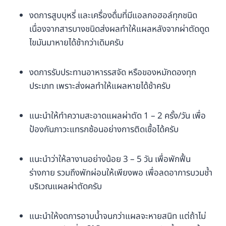
งดการสูบบุหรี่ และเครื่องดื่มที่มีแอลกอฮอล์ทุกชนิด
เนื่องจากสารบางชนิดส่งผลทำให้แผลหลังจากผ่าตัดดูด
ไขมันมาหายได้ช้ากว่าเดิมครับ
งดการรับประทานอาหารรสจัด หรือของหมักดองทุก
ประเภท เพราะส่งผลทำให้แผลหายได้ช้าครับ
แนะนำให้ทำความสะอาดแผลผ่าตัด 1 – 2 ครั้ง/วัน เพื่อ
ป้องกันภาวะแทรกซ้อนอย่างการติดเชื้อได้ครับ
แนะนำว่าให้ลางานอย่างน้อย 3 – 5 วัน เพื่อพักฟื้น
ร่างกาย รวมถึงพักผ่อนให้เพียงพอ เพื่อลดอาการบวมช้ำ
บริเวณแผลผ่าตัดครับ
แนะนำให้งดการอาบน้ำจนกว่าแผลจะหายสนิท แต่ถ้าไม่