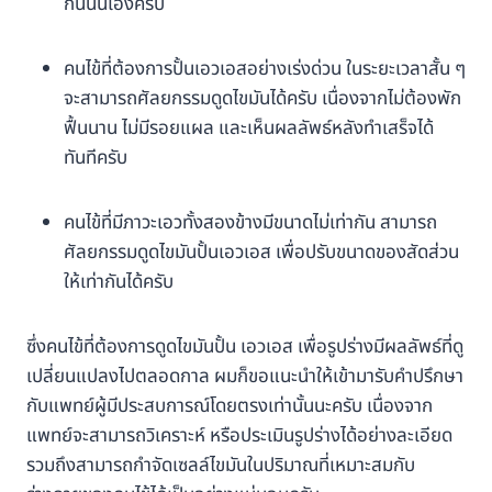
กันนั่นเองครับ
คนไข้ที่ต้องการปั้นเอวเอสอย่างเร่งด่วน ในระยะเวลาสั้น ๆ
จะสามารถศัลยกรรมดูดไขมันได้ครับ เนื่องจากไม่ต้องพัก
ฟื้นนาน ไม่มีรอยแผล และเห็นผลลัพธ์หลังทำเสร็จได้
ทันทีครับ
คนไข้ที่มีภาวะเอวทั้งสองข้างมีขนาดไม่เท่ากัน สามารถ
ศัลยกรรมดูดไขมันปั้นเอวเอส เพื่อปรับขนาดของสัดส่วน
ให้เท่ากันได้ครับ
ซึ่งคนไข้ที่ต้องการดูดไขมันปั้น เอวเอส เพื่อรูปร่างมีผลลัพธ์ที่ดู
เปลี่ยนแปลงไปตลอดกาล ผมก็ขอแนะนำให้เข้ามารับคำปรึกษา
กับแพทย์ผู้มีประสบการณ์โดยตรงเท่านั้นนะครับ เนื่องจาก
แพทย์จะสามารถวิเคราะห์ หรือประเมินรูปร่างได้อย่างละเอียด
รวมถึงสามารถกำจัดเซลล์ไขมันในปริมาณที่เหมาะสมกับ