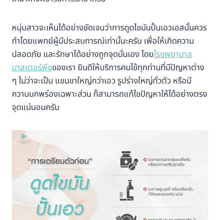
หนุ่มสาวจะเห็นได้อย่างชัดเจนว่าการดูดไขมันปั้นเอวเอสนั้นควร
ทำโดยแพทย์ผู้มีประสบการณ์เท่านั้นะครับ เพื่อให้เกิดความ
ปลอดภัย และรักษาได้อย่างถูกจุดนั่นเอง โดย
โรงพยาบาล
มาสเตอร์พีช
ของเรา ยินดีให้บริการคนไข้ทุกท่านที่มีปัญหาต่าง
ๆ ไม่ว่าจะเป็น แขนขาใหญ่กว่าเอว รูปร่างใหญ่ทั่วตัว หรือมี
ความบกพร่องเฉพาะส่วน ก็สามารถแก้ไขปัญหาให้ได้อย่างตรง
จุดแน่นอนครับ