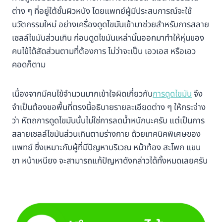
ต่าง ๆ ที่อยู่ใต้ชั้นผิวหนัง โดยแพทย์ผู้มีประสบการณ์จะใช้
นวัตกรรมใหม่ อย่างเครื่องดูดไขมันเข้ามาช่วยสำหรับการสลาย
เซลล์ไขมันส่วนเกิน ก่อนดูดไขมันเหล่านั้นออกมาทำให้หุ่นของ
คนไข้ได้สัดส่วนตามที่ต้องการ ไม่ว่าจะเป็น เอวเอส หรือเอว
คอดก็ตาม
เนื่องจากมีคนไข้จำนวนมากเข้าใจผิดเกี่ยวกับ
การดูดไขมัน
จึง
จำเป็นต้องขอพื้นที่ตรงนี้อธิบายรายละเอียดต่าง ๆ ให้กระจ่าง
ว่า หัตถการดูดไขมันนั้นไม่ใช่การลดน้ำหนักนะครับ แต่เป็นการ
สลายเซลล์ไขมันส่วนเกินตามร่างกาย ด้วยเทคนิคพิเศษของ
แพทย์ ซึ่งเหมาะกับผู้ที่มีปัญหาบริเวณ หน้าท้อง สะโพก แขน
ขา หน้าเหนียง จะสามารถแก้ปัญหาดังกล่าวได้ทั้งหมดเลยครับ