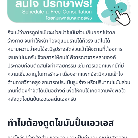
ถึงแม้ว่าการดูดไขมันจะช่วยนำไขมันส่วนเกินออกไปจาก
ร่างกาย จนทำให้หน้าท้องดูแบนราบได้ก็จริง แต่ไม่ได้
หมายความว่าคนไข้จะมีรูปร่างสัดส่วนเว้าโค้งตามที่ต้องการ
เสมอไปนะครับ จึงอยากให้คนไข้พิจารณาจากหลายองค์
ประกอบก่อนตัดสินใจทำศัลยกรรม เช่น ควรเลือกแพทย์ที่มี
ความเชี่ยวชาญในการรักษา เนื่องจากแพทย์จะมีความเข้าใจ
ด้านกายวิภาคสูง สามารถประเมินรูปร่าง หรือปริมาณไขมันส่วน
เกินที่ต้องกำจัดได้เป็นอย่างดี เพื่อให้คนไข้เกิดความพึงพอใจ
หลังดูดไขมันปั้นเอวเอสนั่นเองครับ
ทำไมต้องดูดไขมันปั้นเอวเอส