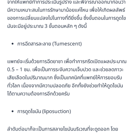
จากให้แพทย์ทำการประเมินรูปร่าง และพิจารณาออกมาก่อนว่า
มีความเหมาะสมในการรักษามาน้อยแค่ไหน เพื่อให้เกิดผลลัพธ์
ของการเปลี่ยนแปลงไปในทางที่ดียิ่งขึ้น ซึ่งขั้นตอนในการดูดไข
มันจะมีอยู่ประมาณ 3 ขั้นตอนหลัก ๆ ดังนี้
การฉีดสารละลาย (Tumescent)
แพทย์จะเริ่มด้วยการฉีดยาชา เพื่อทำการกรีดเปิดแผลประมาณ
0.5 – 1 ซม. เพื่อเป็นการระงับความเจ็บปวด และช่วยลดภาวะ
เสียเลือดในปริมาณมาก ซึ่งเป็นเทคนิคที่แพทย์ให้การยอบรับ
ทั่วโลก เนื่องจากมีความปลอดภัย อีกทั้งยังช่วยทำให้ดูดไขมัน
ได้ตามความต้องการอีกด้วยครับ
การดูดไขมัน (liposuction)
ลำดับต่อมาก็จะเป็นการสลายไขมันบริเวณที่จะดูดออก โดย