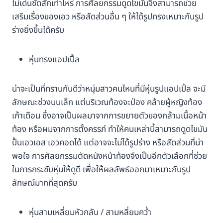
ไม่เด่นชัดสักเท่าไหร่ การศัลยกรรมดูดไขมันจึงสามารถช่วย
เสริมเรื่องของเอว หรือสัดส่วนอื่น ๆ ให้ได้รูปทรงเหมาะกับรูป
ร่างยิ่งขึ้นได้ครับ
หุ่นทรงแอปเปิ้ล
น่าจะเป็นที่ทราบกันดีว่าหนุ่มสาวคนไหนที่มีหุ่นรูปแอปเปิ้ล จะมี
ลักษณะช่วงบนเล็ก แต่บริเวณท้องจะป่อง คล้ายผู้หญิงท้อง
เก้าเดือน ซึ่งอาจเป็นผลมาจากการขยายตัวของกล้ามเนื้อหน้า
ท้อง หรือผมจากการตั้งครรภ์ ทำให้คนเหล่านี้สามารถดูดไขมัน
ปั้นเอวเอส เอวคอดได้ แต่อาจจะไม่ได้รูปร่าง หรือสัดส่วนที่น่า
พอใจ การศัลยกรรมตัดหนังหน้าท้องจึงเป็นอีกตัวเลือกที่ช่วย
ในการกระชับหุ่นให้ดูดี เพื่อให้ผลลัพธ์ออกมาเหมาะกับรูป
ลักษณ์มากที่สุดครับ
หุ่นสามเหลี่ยมหัวกลับ / สามหลี่ยมคว่ำ