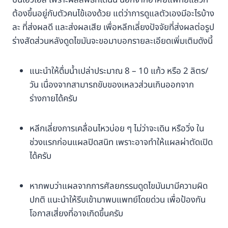
ปั้นเอวเอส เพราะผลลัพธ์ที่ได้นั้น นอกจากอาศัยแพทย์แล้วก็
ต้องขึ้นอยู่กับตัวคนไข้เองด้วย แต่ว่าการดูแลตัวเองมีอะไรบ้าง
ละ ที่ส่งผลดี และส่งผลเสีย เพื่อหลีกเลี่ยงปัจจัยที่ส่งผลต่อรูป
ร่างสัดส่วนหลังดูดไขมันจะขอมาบอกรายละเอียดเพิ่มเติมดังนี้
แนะนำให้ดื่มน้ำเปล่าประมาณ 8 – 10 แก้ว หรือ 2 ลิตร/
วัน เนื่องจากสามารถขับของเหลวส่วนเกินออกจาก
ร่างกายได้ครับ
หลีกเลี่ยงการเคลื่อนไหวบ่อย ๆ ไม่ว่าจะเดิน หรือวิ่ง ใน
ช่วงแรกก่อนแผลปิดสนิท เพราะอาจทำให้แผลผ่าตัดเปิด
ได้ครับ
หากพบว่าแผลจากการศัลยกรรมดูดไขมันมามีความผิด
ปกติ แนะนำให้รีบเข้ามาพบแพทย์โดยด่วน เพื่อป้องกัน
โอกาสเสี่ยงที่อาจเกิดขึ้นครับ