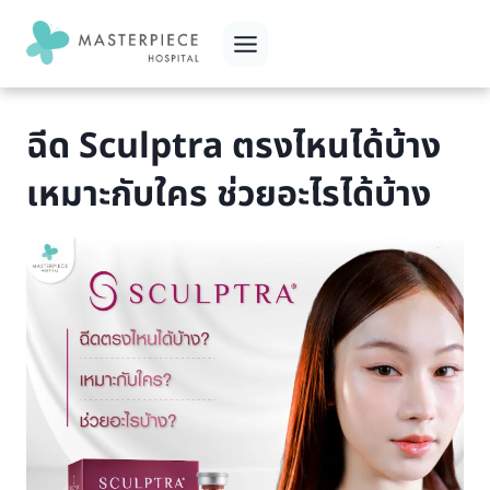
Skip
to
content
ฉีด Sculptra ตรงไหนได้บ้าง
เหมาะกับใคร ช่วยอะไรได้บ้าง