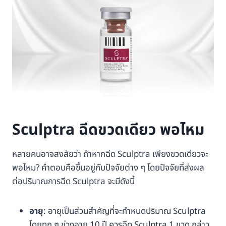
Sculptra ฉีดขวดเดียว พอไหม
หลายคนอาจสงสัยว่า ถ้าหากฉีด Sculptra เพียงขวดเดียวจะ
พอไหม? คำตอบคือขึ้นอยู่กับปัจจัยต่าง ๆ โดยปัจจัยที่ส่งผล
ต่อปริมาณการฉีด Sculptra จะมีดังนี้
อายุ
: อายุเป็นส่วนสำคัญที่จะกำหนดปริมาณ Sculptra
โดยทุก ๆ ช่วงอายุ 10 ปี ควรฉีด Sculptra 1 ขวด กล่าว