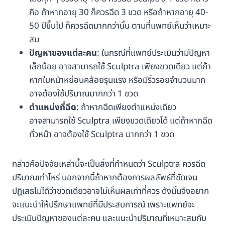
คือ ถ้าหากอายุ 30 ก็ควรฉีด 3 ขวด หรือถ้าหากอายุ 40-
50 ปีขึ้นไป ก็ควรฉีดมากกว่านั้น ตามที่แพทย์เห็นว่าเหมาะ
สม
ปัญหาของแต่ละคน
: ในกรณีที่แพทย์ประเมินว่ามีปัญหา
เล็กน้อย อาจสามารถใช้ Sculptra เพียงขวดเดียว แต่ถ้า
หากใบหน้าหย่อนคล้อยรุนแรง หรือมีริ้วรอยจำนวนมาก
อาจต้องใช้ปริมาณมากกว่า 1 ขวด
ตำแหน่งที่ฉีด
: ถ้าหากฉีดเพียงตำแหน่งเดียว
อาจสามารถใช้ Sculptra เพียงขวดเดียวได้ แต่ถ้าหากฉีด
ทั่วหน้า อาจต้องใช้ Sculptra มากกว่า 1 ขวด
กล่าวคือปัจจัยเหล่านี้จะเป็นสิ่งที่กำหนดว่า Sculptra ควรฉีด
ปริมาณเท่าไหร่ นอกจากนี้ถ้าหากต้องการผลลัพธ์ที่ชัดเจน
ปฏิเสธไม่ได้ว่าขวดเดียวอาจไม่เห็นผลเท่าที่ควร ดังนั้นจึงอยาก
จะแนะนำให้ปรึกษาแพทย์ที่มีประสบการณ์ เพราะแพทย์จะ
ประเมินปัญหาของแต่ละคน และแนะนำปริมาณที่เหมาะสมกับ