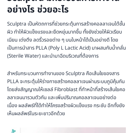
อย่างไร ช่วยอะไร
Sculptra เป็นหัตถการที่ช่วยกระตุ้นการสร้างคอลลาเจนใต้ชั้น
ผิว ทำให้ผิวแข็งแรงและยืดหยุ่นมากขึ้น ทั้งยังช่วยให้ผิวเรียบ
เนียน เต่งตึง ลดริ้วรอยต่าง ๆ บนใบหน้าได้เป็นอย่างดี โดย
เป็นการนำสาร PLLA (Poly L Lactic Acid) มาผสมกับน้ำกลั่น
(Sterile Water) และนำมาฉีดบริเวณที่ต้องการ
สำหรับกระบวนการทำงานของ Sculptra คือเส้นใยของสาร
PLLA จะกระตุ้นให้ร่างกายสร้างคอลลาเจนผ่านระบบภูมิคุ้มกัน
โดยส่งสัญญาณให้เซลล์ Fibroblast ที่ทำหน้าที่สร้างเส้นใยคอ
ลลาเจนมารวมตัวกัน และเพิ่มปริมาณคอลลาเจนอย่างต่อ
เนื่อง ผลลัพธ์ที่ได้ทำให้โครงสร้างผิวแข็งแรง กระชับ อีกทั้งยัง
เห็นผลลัพธ์ในระยะยาวอีกด้วย