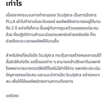
เท่าไร
เนื่องจากกระบวนการทำงานของ Sculptra เป็นการฉีดสาร
PLLA เข้าไปทำงานในระดับเซลล์ ผลลัพธ์จึงสามารถอยู่ได้นาน
ถึง 2 ปี อย่างไรก็ตาม ขึ้นอยู่กับการดูแลตัวเองของแต่ละคน
ด้วย ยิ่งปฏิบัติตามคำแนะนำของแพทย์อย่างเคร่งครัด ก็จะ
ช่วยยืดระยะเวลาผลลัพธ์ให้นานขึ้น
สำหรับใครที่สนใจฉีด Sculptra กระตุ้นการสร้างคอลลาเจนใต้
ชั้นผิวให้เต่งตึง ลดริ้วรอยต่าง ๆ สามารถเข้าปรึกษาทีมแพทย์
โรงพยาบาลมาสเตอร์พีชได้โดยไม่มีค่าใช้จ่าย แพทย์จะประเมิน
ปัญหาของแต่ละคน และแนะนำการฉีด Sculptra อย่างเหมาะ
สม เพื่อให้ได้ผลลัพธ์ตรงตามความต้องการ
แชร์เลย: