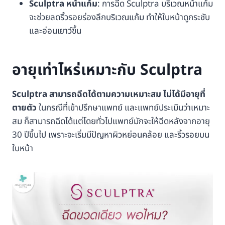
Sculptra หน้าแก้ม
: การฉีด Sculptra บริเวณหน้าแก้ม
จะช่วยลดริ้วรอยร่องลึกบริเวณแก้ม ทำให้ใบหน้าดูกระชับ
และอ่อนเยาว์ขึ้น
อายุเท่าไหร่เหมาะกับ Sculptra
Sculptra สามารถฉีดได้ตามความเหมาะสม ไม่ได้มีอายุที่
ตายตัว
ในกรณีที่เข้าปรึกษาแพทย์ และแพทย์ประเมินว่าเหมาะ
สม ก็สามารถฉีดได้แต่โดยทั่วไปแพทย์มักจะให้ฉีดหลังจากอายุ
30 ปีขึ้นไป เพราะจะเริ่มมีปัญหาผิวหย่อนคล้อย และริ้วรอยบน
ใบหน้า