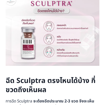
ฉีด Sculptra ตรงไหนได้บ้าง กี่
ขวดถึงเห็นผล
การฉีด Sculptra
จะต้องฉีดประมาณ 2-3 ขวด จึงจะเห็น