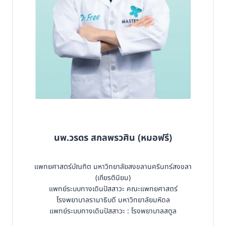
นพ.วรดร สกลพรวศิน (หมอฟรี)
แพทยศาสตร์บัณฑิต มหาวิทยาลัยสงขลานครินทร์สงขลา
(เกียรตินิยม)
แพทย์ระบบทางเดินปัสสาวะ คณะแพทยศาสตร์
โรงพยาบาลรามาธิบดี มหาวิทยาลัยมหิดล
แพทย์ระบบทางเดินปัสสาวะ : โรงพยาบาลสตูล