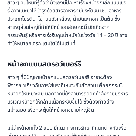
สาว ๆ คนไหนที่รู้ตัวว่าตัวเองมีปัญหาเรื่องหน้าอกเล็กแบบเชอ
รี่ อาจแนะนำให้บำรุงด้วยสารอาหารที่มีประโยชน์ เช่น อาหาร
ประเภทโปรตีน, ไข่, นมถั่วเหลือง, น้ำมันมะกอก เป็นต้น ซึ่ง
สาเหตุส่วนใหญ่ที่ทำให้มีหน้าอกลักษณะนี้ มักเกิดจาก
กรรมพันธุ์ หรือการเร่งรีบคุมน้ำหนักในช่วงวัย 14 – 20 ปี อาจ
ทำให้หน้าอกเจริญเติมโตได้ไม่เต็มที่
หน้าอกแบบสตรอว์เบอร์รี
สาว ๆ ที่มีปัญหาหน้าอกแบบสตรอว์เบอร์รี อาจจะต้อง
พิจารณาเกี่ยวกับการใส่บราที่เหมาะกับสัดส่วน เพื่อยกกระชับ
หน้าอกให้เหมาะสม นอกจากนี้ยังสามารถออกกำลังกายบริหาร
บริเวณหน้าอกให้กล้ามเนื้อกระชับขึ้นได้ ซึ่งต้องทำอย่าง
สม่ำเสมอ เพื่อกระตุ้นให้หน้าอกขยายใหญ่ขึ้น
แม้ว่าหน้าอกทั้ง 2 แบบ มีแนวทางการรักษาที่แตกต่างกันเพื่อ