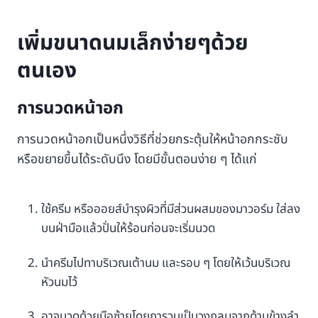
เพิ่มขนาดนมเล็กง่ายๆด้วย
ตนเอง
การนวดหน้าอก
การนวดหน้าอกเป็นหนึ่งวิธีที่ช่วยกระตุ้นให้หน้าอกกระชับ
หรือขยายขึ้นได้ระดับนึง โดยมีขั้นตอนง่าย ๆ ได้แก่
ใช้ครีม หรือออยส์บำรุงผิวที่มีส่วนผสมของมาวอร์ม ใส่ลง
บนฝ่ามือแล้วปั่นให้ร้อนก่อนจะเริ่มนวด
นำครีมไปทาบริเวณเต้านม และรอบ ๆ โดยให้เว้นบริเวณ
หัวนมไว้
อาจนวดด้วยมือซ้ายโดยการวนเป็นวงกลมจากด้านข้างลำ