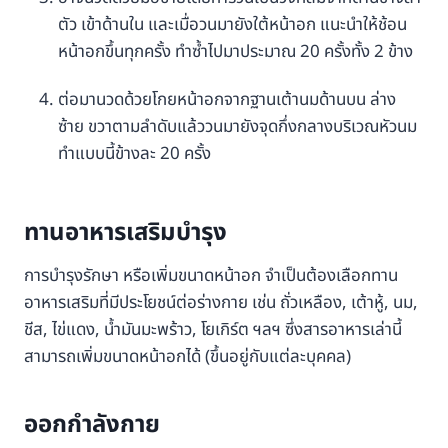
ตัว เข้าด้านใน และเมื่อวนมายังใต้หน้าอก แนะนำให้ช้อน
หน้าอกขึ้นทุกครั้ง ทำซ้ำไปมาประมาณ 20 ครั้งทั้ง 2 ข้าง
ต่อมานวดด้วยโกยหน้าอกจากฐานเต้านมด้านบน ล่าง
ซ้าย ขวาตามลำดับแล้ววนมายังจุดกึ่งกลางบริเวณหัวนม
ทำแบบนี้ข้างละ 20 ครั้ง
ทานอาหารเสริมบำรุง
การบำรุงรักษา หรือเพิ่มขนาดหน้าอก จำเป็นต้องเลือกทาน
อาหารเสริมที่มีประโยชน์ต่อร่างกาย เช่น ถั่วเหลือง, เต้าหู้, นม,
ชีส, ไข่แดง, น้ำมันมะพร้าว, โยเกิร์ต ฯลฯ ซึ่งสารอาหารเล่านี้
สามารถเพิ่มขนาดหน้าอกได้ (ขึ้นอยู่กับแต่ละบุคคล)
ออกกำลังกาย