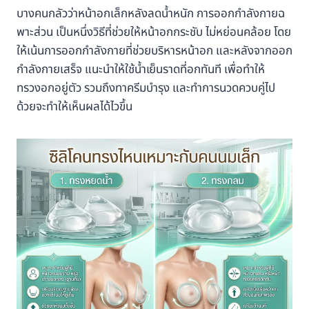
บางคนกลัวว่าหน้าอกเล็กหลังลดน้ำหนัก การออกกำลังกายฉ
พาะส่วน เป็นหนึ่งวิธีที่ช่วยให้หน้าอกกระชับ ไม่หย่อนคล้อย โดย
ให้เน้นการออกกำลังกายที่ช่วยบริหารหน้าอก และหลังจากออก
กำลังกายเสร็จ แนะนำให้ใช้น้ำเย็นราดที่อกทันที เพื่อทำให้
ทรวงอกอยู่ตัว รวมถึงทาครีมบำรุง และทำการนวดควบคู่ไป
ด้วยจะทำให้เห็นผลได้ไวขึ้น