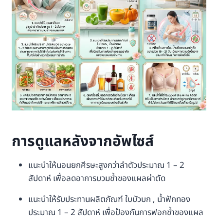
การดูแลหลังจากอัพไซส์
แนะนำให้นอนยกศีรษะสูงกว่าลำตัวประมาณ 1 – 2
สัปดาห์ เพื่อลดอาการบวมช้ำของแผลผ่าตัด
แนะนำให้รับประทานผลิตภัณฑ์ ใบบัวบก , น้ำฟักทอง
ประมาณ 1 – 2 สัปดาห์ เพื่อป้องกันการฟอกช้ำของแผล