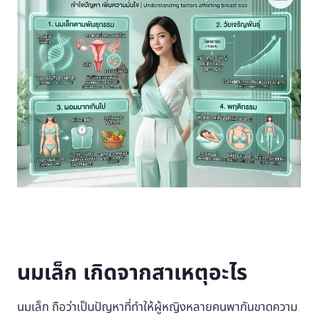
นมเล็ก เกิดจากสาเหตุอะไร
นมเล็ก ถือว่าเป็นปัญหาที่ทำให้ผู้หญิงหลายคนพากันขาดความ