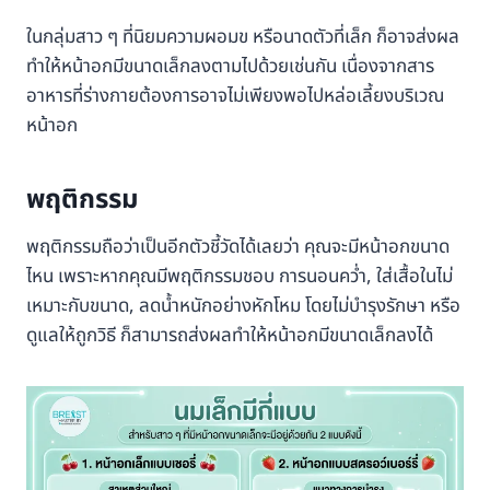
ในกลุ่มสาว ๆ ที่นิยมความผอมข หรือนาดตัวที่เล็ก ก็อาจส่งผล
ทำให้หน้าอกมีขนาดเล็กลงตามไปด้วยเช่นกัน เนื่องจากสาร
อาหารที่ร่างกายต้องการอาจไม่เพียงพอไปหล่อเลี้ยงบริเวณ
หน้าอก
พฤติกรรม
พฤติกรรมถือว่าเป็นอีกตัวชี้วัดได้เลยว่า คุณจะมีหน้าอกขนาด
ไหน เพราะหากคุณมีพฤติกรรมชอบ การนอนคว่ำ, ใส่เสื้อในไม่
เหมาะกับขนาด, ลดน้ำหนักอย่างหักโหม โดยไม่บำรุงรักษา หรือ
ดูแลให้ถูกวิธี ก็สามารถส่งผลทำให้หน้าอกมีขนาดเล็กลงได้