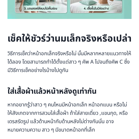
เช็คให้ชัวร์ว่านมเล็กจริงหรือเปล่า
วิธีการเช็คว่าหน้าอกเล็กจริงหรือไม่ นั้นมีหลากหลายแนวทางให้
ได้ลอง โดยสามารถทำได้ตั้งแต่สาว ๆ คัพ A ไปจนถึงคัพ C ซึ่ง
มีวิธีการเช็คอย่างไรบ้างไปดูกัน
ใส่เสื้อผ้าแล้วหน้าหลังดูเท่ากัน
หากอยากรู้ว่าสาว ๆ คนไหนมีหน้าอกเล็ก หน้าอกแบน หรือไม่
ให้สังเกตจากการสวมใส่เสื้อผ้า ถ้าใส่สายเดี่ยว ,แขนกุด, หรือ
เดรสรัดรูป แล้วด้านหน้ากับด้านหลังไม่ต่างกันนั่น อาจ
หมายความความ สาว ๆ มีขนาดหน้าอกที่เล็ก