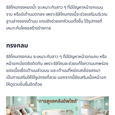
ซิลิโคนทรงหยดน้ำ จะเหมาะกับสาว ๆ ที่มีปัญหาหน้าอกแบน
ราบ หรือมีเต้านมตกลง เพราะซิลิโคนทรงนี้จะช่วยเสริมบริเวณ
ฐานล่างของเต้านม แถมยังช่วยยกหัวนมตั้งขึ้น ได้รุปทรงที่
เหมาะกับโครงสร้างร่างกาย
ทรงกลม
ซิลิโคนทรงกลม จะเหมาะกับสาว ๆ ที่มีปัญหาหน้าอกแคบ หรือ
หน้าอกเบียดชิดติดกัน เพราะซิลิโคนจะช่วยแก้ไขความบกพร่อง
ของเนื้อเยื่อเต้านมส่วนบน และเต้านมที่หย่อนคล้อยลงมา
เป็นการเสริมให้ได้รูปทรงที่สวย นอกจากนี้ยังเสริมเนื้อหน้าอก
ให้ดูอวบอิ่มขึ้นอีกด้วย