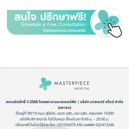
สงวนลิขสิทธิ์ ©2568 โรงพยาบาลมาสเตอร์พีช | บริษัท มาสเตอร์ สไตล์ จำกัด
(มหาชน)
ตั้งอยู่ที่ 99/19 ถนน สุโขทัย, แขวง ดุสิต, เขต ดุสิต, กรุงเทพฯ 10300
เปิดให้บริการทุกวัน ไม่มีวันหยุด ตั้งแต่เวลา 8.00 น. – 20.00 น.
ปรึกษาฟรี ไม่มีค่าใช้จ่าย โทร : 021054370 หรือ ออฟฟิศ 022413246