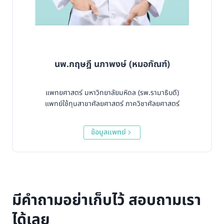
นพ.กฤษฎี นภาพงษ์ (หมอกัณฑ์)
แพทยศาสตร์ มหาวิทยาลัยมหิดล (รพ.รามาธิบดี)
แพทย์ใช้ทุนสาขาศัลยศาสตร์ ภาควิชาศัลยศาสตร์
ข้อมูลแพทย์
มีคำถามอย่าเก็บไว้ สอบถามเรา
ได้เลย