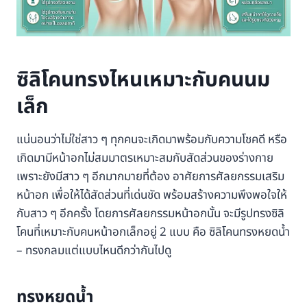
ซิลิโคนทรงไหนเหมาะกับคนนม
เล็ก
แน่นอนว่าไม่ใช่สาว ๆ ทุกคนจะเกิดมาพร้อมกับความโชคดี หรือ
เกิดมามีหน้าอกไม่สมมาตรเหมาะสมกับสัดส่วนของร่างกาย
เพราะยังมีสาว ๆ อีกมากมายที่ต้อง อาศัยการศัลยกรรมเสริม
หน้าอก เพื่อให้ได้สัดส่วนที่เด่นชัด พร้อมสร้างความพึงพอใจให้
กับสาว ๆ อีกครั้ง โดยการศัลยกรรมหน้าอกนั้น จะมีรูปทรงซิลิ
โคนที่เหมาะกับคนหน้าอกเล็กอยู่ 2 แบบ คือ ซิลิโคนทรงหยดน้ำ
– ทรงกลมแต่แบบไหนดีกว่ากันไปดู
ทรงหยดน้ำ