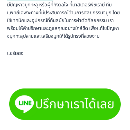
มีปัญหาจมูกทะลุ หรือผู้ที่กังวลใจ ที่มาสเตอร์พีชเรามี ทีม
แพทย์เฉพาะทางที่มีประสบการณ์ด้านการศัลยกรรมจมูก โดย
ใช้เทคนิคและอุปกรณ์ที่ทันสมัยในการผ่าตัดศัลยกรรม เรา
พร้อมให้คำปรึกษาและดูแลคุณอย่างใกล้ชิด เพื่อแก้ไขปัญหา
จมูกทะลุปลายและเสริมจมูกให้ได้รูปทรงที่สวยงาม
แชร์เลย: