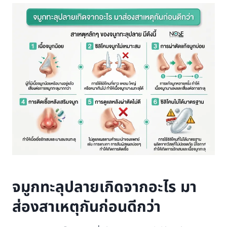
จมูกทะลุปลายเกิดจากอะไร มา
ส่องสาเหตุกันก่อนดีกว่า