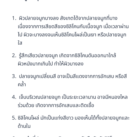
ผิวปลายจมูกบางลง สังเกตได้จากปลายจมูกที่บาง
เนื่องจากการเสียดสีของซิลิโคนกับเนื้อจมูก เมื่อเวลาผ่าน
ไป ผิวจะบางลงจนเห็นซิลิโคนโผล่เป็นเงา หรือปลายจมูก
ใส
รู้สึกเสียวปลายจมูก เกิดจากซิลิโคนดันออกมาใกล้
ผิวหนังมากเกินไป ทำให้ผิวบางลง
ปลายจมูกเปลี่ยนสี อาจเป็นสีแดงจากการอักเสบ หรือสี
คล้ำ
เจ็บบริเวณปลายจมูก เป็นระยะเวลานาน อาจมีหนองไหล
ร่วมด้วย เกิดจากการอักเสบและติดเชื้อ
ซิลิโคนโผล่ มักเป็นแท่งสีขาว มองเห็นได้ทั้งปลายจมูกและ
ด้านใน