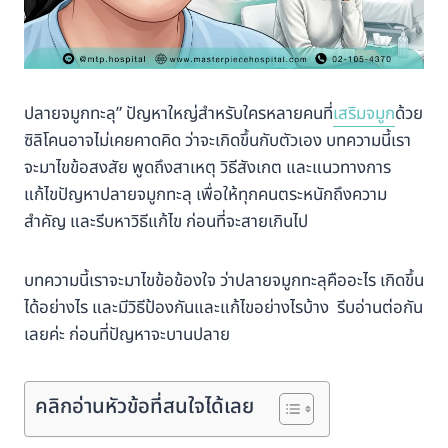
ปลายจมูกทะลุ” ปัญหาใหญ่สำหรับใครหลายคนที่
เสริมจมูก
ด้วย
ซิลิโคนอาจไม่เคยคาดคิด ว่าจะเกิดขึ้นกับตัวเอง บทความนี้เรา
จะมาไขข้อสงสัย พูดถึงสาเหตุ วิธีสังเกต และแนวทางการ
แก้ไขปัญหาปลายจมูกทะลุ เพื่อให้ทุกคนตระหนักถึงความ
สำคัญ และรีบหาวิธีแก้ไข ก่อนที่จะสายเกินไป
บทความนี้เราจะมาไขข้อข้องใจ ว่าปลายจมูกทะลุคืออะไร เกิดขึ้น
ได้อย่างไร และมีวิธีป้องกันและแก้ไขอย่างไรบ้าง รีบอ่านต่อกัน
เลยค่ะ ก่อนที่ปัญหาจะบานปลาย
คลิกอ่านหัวข้อที่สนใจได้เลย