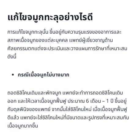
แก้ไขจมูกทะลุอย่างไรดี
การแก้ไขจมูกทะลุนั้น ขึ้นอยู่กับความรุนแรงของอาการและ
สภาพเนื้อจมูกของแต่ละบุคคล แพทย์ผู้เชี่ยวชาญด้าน
ศัลยกรรมตกแต่งจะประเมินและวางแผนการรักษาที่เหมาะสม
ดังนี้
กรณีเนื้อจมูกไม่บางมาก
ถอดซิลิโคนเดิมและพักจมูก แพทย์จะทำการถอดซิลิโคนเดิม
ออก และให้เวลาเนื้อจมูกฟื้นฟู ประมาณ 6 เดือน – 1 ปี ขึ้นอยู่
กับดุลพินิจของแพทย์ จากนั้นใส่ซิลิโคนใหม่ เมื่อเนื้อจมูกฟื้นฟู
ดีแล้ว แพทย์จะใส่ซิลิโคนใหม่ที่มีขนาดและรูปทรงที่เหมาะสมกับ
เนื้อจมูกมากขึ้น