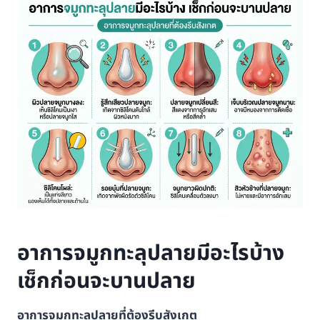
อาการจมูกทะลุปลายมีอะไรบ้าง
เช็กก่อนจะบานปลาย
อาการจมูกทะลุปลายที่ต้องรีบสังเกต