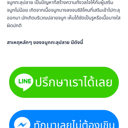
จมูกทะลุปลาย เป็นปัญหาที่สร้างความกังวลใจให้กับผู้เสริม
จมูกไม่น้อย เกิดจากเนื้อจมูกบางลงจนซิลิโคนที่เสริมเข้าไปทะลุ
ออกมา มักเกิดบริเวณปลายจมูก เห็นได้ชัดเป็นรูหรือเนื้อบางใส
ผิดปกติ
สาเหตุหลักๆ ของจมูกทะลุปลาย มีดังนี้