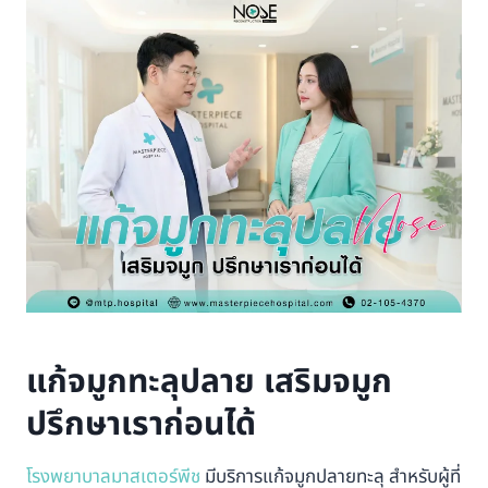
แก้จมูกทะลุปลาย เสริมจมูก
ปรึกษาเราก่อนได้
โรงพยาบาลมาสเตอร์พีช
มีบริการแก้จมูกปลายทะลุ สำหรับผู้ที่