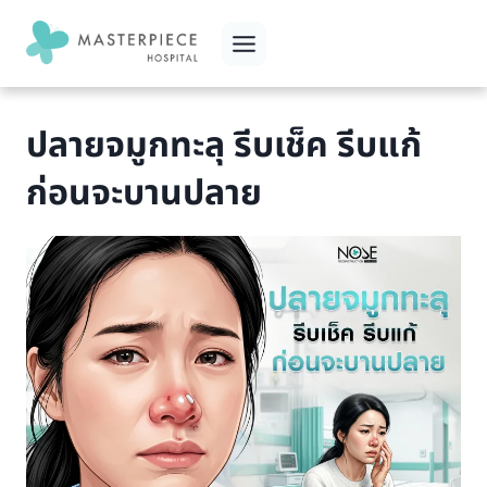
Skip
to
content
ปลายจมูกทะลุ รีบเช็ค รีบแก้
ก่อนจะบานปลาย