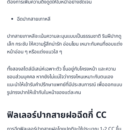
ต้องการเพิ่มความดึงดูดให้ใบหน้าอย่างชัดเจน
ฉีดปากสายเกาหลี
ปากสายเกาหลีจะเน้นความละมุนแบบเป็นธรรมชาติ ริมฝีปากดู
เล็ก กระชับ ให้ความรู้สึกน่ารัก อ่อนโยน เหมาะกับคนที่ชอบแต่ง
หน้าอ่อน ๆ หรือแต่งแนวใส ๆ
ทั้งสองสไตล์มีเสน่ห์เฉพาะตัว ขึ้นอยู่กับโครงหน้า และความ
ชอบส่วนบุคคล หากยังไม่แน่ใจว่าทรงไหนเหมาะกับตนเอง
แนะนำให้เข้ารับคำปรึกษาแพทย์ที่มีประสบการณ์ เพื่อออกแบบ
รูปทรงปากให้เข้ากับใบหน้าของแต่ละคน
ฟิลเลอร์ปากสายฝอฉีดกี่ CC
การฉีดฟิลเลอร์ปากสายฝอโดยปกติจะใช้ประมาณ 1-2 CC ขึ้น