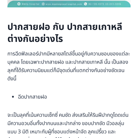
ปากสายฝอ กับ ปากสายเกาหลี
ต่างกันอย่างไร
การฉีดฟิลเลอร์ปากมีหลายสไตล์ขึ้นอยู่กับความชอบของแต่ละ
บุคคล โดยเฉพาะปากสายฝอ และปากสายเกาหลี นั้น เป็นสอง
ลุคที่ได้รับความนิยมแต่ก็มีจุดเด่นที่แตกต่างกันอย่างชัดเจน
ดังนี้
ฉีดปากสายฝอ
จะเป็นลุคที่เน้นความเซ็กซี่ คมชัด ส่งเสริมให้ริมฝีปากดูโดดเด่น
มีความอวบอิ่มทั้งปากบนและปากล่าง ขอบปากชัด มีวอลลุ่ม
แบบ 3 มิติ เหมาะกับผู้ที่ชอบแต่งหน้าจัด ลุคเปรี้ยว และ