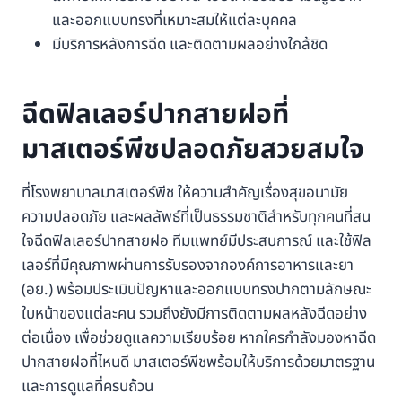
และออกแบบทรงที่เหมาะสมให้แต่ละบุคคล
มีบริการหลังการฉีด และติดตามผลอย่างใกล้ชิด
ฉีดฟิลเลอร์ปากสายฝอที่
มาสเตอร์พีชปลอดภัยสวยสมใจ
ที่โรงพยาบาลมาสเตอร์พีช ให้ความสำคัญเรื่องสุขอนามัย
ความปลอดภัย และผลลัพธ์ที่เป็นธรรมชาติสำหรับทุกคนที่สน
ใจฉีดฟิลเลอร์ปากสายฝอ ทีมแพทย์มีประสบการณ์ และใช้ฟิล
เลอร์ที่มีคุณภาพผ่านการรับรองจากองค์การอาหารและยา
(อย.) พร้อมประเมินปัญหาและออกแบบทรงปากตามลักษณะ
ใบหน้าของแต่ละคน รวมถึงยังมีการติดตามผลหลังฉีดอย่าง
ต่อเนื่อง เพื่อช่วยดูแลความเรียบร้อย หากใครกำลังมองหาฉีด
ปากสายฝอที่ไหนดี มาสเตอร์พีชพร้อมให้บริการด้วยมาตรฐาน
และการดูแลที่ครบถ้วน