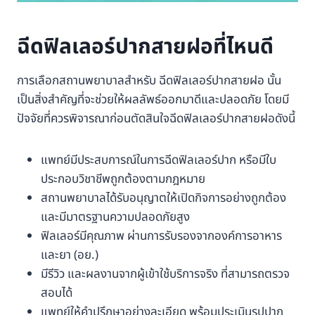
ฉีดฟิลเลอร์ปากสายฝอที่ไหนดี
การเลือกสถานพยาบาลสำหรับ ฉีดฟิลเลอร์ปากสายฝอ นั้น
เป็นสิ่งสำคัญที่จะช่วยให้ผลลัพธ์ออกมาดีและปลอดภัย โดยมี
ปัจจัยที่ควรพิจารณาก่อนตัดสินใจฉีดฟิลเลอร์ปากสายฝอดังนี้
แพทย์มีประสบการณ์ในการฉีดฟิลเลอร์ปาก หรือมีใบ
ประกอบวิชาชีพถูกต้องตามกฎหมาย
สถานพยาบาลได้รับอนุญาตให้เปิดกิจการอย่างถูกต้อง
และมีมาตรฐานความปลอดภัยสูง
ฟิลเลอร์มีคุณภาพ ผ่านการรับรองจากองค์การอาหาร
และยา (อย.)
มีรีวิว และผลงานจากผู้เข้าใช้บริการจริง ที่สามารถตรวจ
สอบได้
แพทย์ให้คำปรึกษาอย่างละเอียด พร้อมประเมินรูปปาก