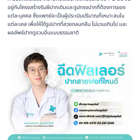
อยู่กับโครงสร้างริมฝีปากเดิมและรูปทรงปากที่ต้องการของ
แต่ละบุคคล ซึ่งแพทย์จะเป็นผู้ประเมินปริมาณที่เหมาะสมใน
แต่ละเคส เพื่อให้ได้รูปปากที่สวยกลมกลืน ไม่บวมเกินไป และ
ผลลัพธ์ปากดูอวบอิ่มแบบธรรมชาติ