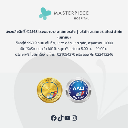
สงวนลิขสิทธิ์ ©2568 โรงพยาบาลมาสเตอร์พีช | บริษัท มาสเตอร์ สไตล์ จำกัด
(มหาชน)
ตั้งอยู่ที่ 99/19 ถนน สุโขทัย, แขวง ดุสิต, เขต ดุสิต, กรุงเทพฯ 10300
เปิดให้บริการทุกวัน ไม่มีวันหยุด ตั้งแต่เวลา 8.00 น. – 20.00 น.
ปรึกษาฟรี ไม่มีค่าใช้จ่าย โทร : 021054370 หรือ ออฟฟิศ 022413246
Facebook
TikTok
YouTube
Instagram