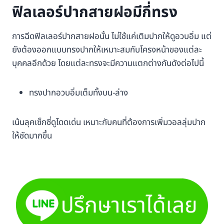
ฟิลเลอร์ปากสายฝอมีกี่ทรง
การฉีดฟิลเลอร์ปากสายฝอนั้น ไม่ใช้แค่เติมปากให้ดูอวบอิ่ม แต่
ยังต้องออกแบบทรงปากให้เหมาะสมกับโครงหน้าของแต่ละ
บุคคลอีกด้วย โดยแต่ละทรงจะมีความแตกต่างกันดังต่อไปนี้
ทรงปากอวบอิ่มเต็มทั้งบน-ล่าง
เน้นลุคเซ็กซี่ดูโดดเด่น เหมาะกับคนที่ต้องการเพิ่มวอลลุ่มปาก
ให้ชัดมากขึ้น