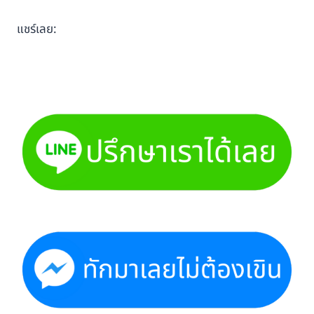
แชร์เลย: