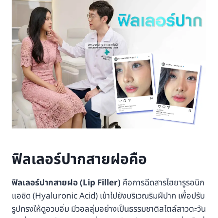
ฟิลเลอร์ปากสายฝอคือ
ฟิลเลอร์ปากสายฝอ (Lip Filler)
คือการฉีดสารไฮยารูรอนิก
แอซิด (Hyaluronic Acid) เข้าไปยังบริเวณริมฝีปาก เพื่อปรับ
รูปทรงให้ดูอวบอิ่ม มีวอลลุ่มอย่างเป็นธรรมชาติสไตล์สาวตะวัน