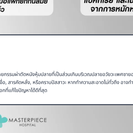
ยกรรมผ่าตัดหนังหุ้มปลายที่เป็นส่วนเกินบริเวณปลายอวัยวะเพศชายออ
่อ, สารคัดหลั่ง, หรือคราบปัสสาวะ หากทำความสะอาดไม่ทั่วถึง อาจท
อกที่แก้ไขปัญหาได้ดีที่สุด