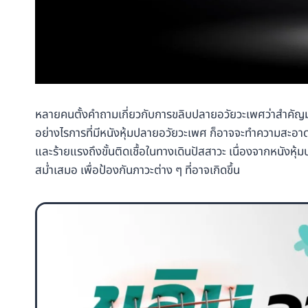
หลายคนตั้งคำถามเกี่ยวกับการขลิบปลายอวัยวะเพศว่าสำคัญมาก
อย่างไรการที่มีหนังหุ้มปลายอวัยวะเพศ ก็อาจจะทำความสะอาด
และร้ายแรงถึงขั้นติดเชื้อในทางเดินปัสสาวะ เนื่องจากหนังห
สม่ำเสมอ เพื่อป้องกันภาวะต่าง ๆ ที่อาจเกิดขึ้น