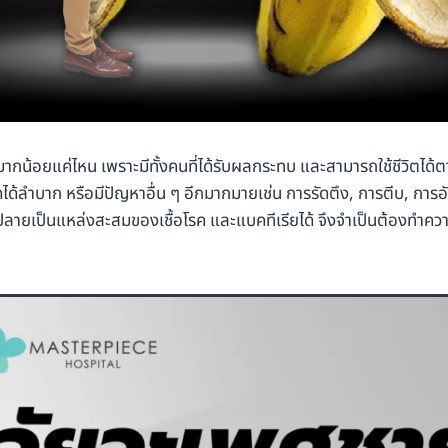
น้อยแค่ไหน เพราะมีทั้งคนที่ได้รับผลกระทบ และสามารถใช้ชีวิตได้ต
ได้ลำบาก หรือมีปัญหาอื่น ๆ อีกมากมายเช่น การรัดตึง, การตีบ, กา
ุ้มปลายเป็นแหล่งสะสมของเชื้อโรค และแบคทีเรียได้ จึงจำเป็นต้องทำค