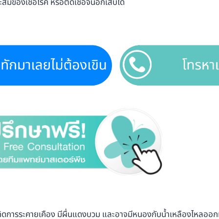
ะสมของเชื้อโรค หรือติดเชื้อจนอักเสบได้
นเกิดการระคายเคือง มีผื่นแดงบวม และอาจมีหนองกับน้ำเหลืองไหลออก