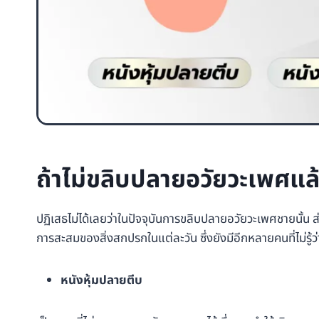
ถ้าไม่ขลิบปลายอวัยวะเพศแล้
ปฏิเสธไม่ได้เลยว่าในปัจจุบันการขลิบปลายอวัยวะเพศชายนั้น
การสะสมของสิ่งสกปรกในแต่ละวัน ซึ่งยังมีอีกหลายคนที่ไม่รู้
หนังหุ้มปลายตีบ