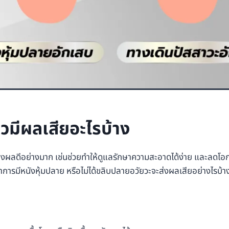
วมีผลเสียอะไรบ้าง
 ส่งผลดีอย่างมาก เช่นช่วยทำให้ดูแลรักษาความสะอาดได้ง่าย และลดโอก
ว่าการมีหนังหุ้มปลาย หรือไม่ได้ขลิบปลายอวัยวะจะส่งผลเสียอย่างไรบ้า