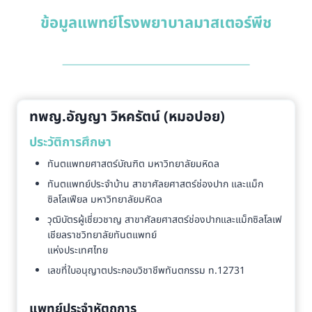
ข้อมูลแพทย์โรงพยาบาลมาสเตอร์พีช
ทพญ.อัญญา วิหครัตน์ (หมอปอย)
ประวัติการศึกษา
ทันตแพทยศาสตร์บัณฑิต มหาวิทยาลัยมหิดล
ทันตแพทย์ประจำบ้าน สาขาศัลยศาสตร์ช่องปาก และแม็ก
ซิลโลเฟียล มหาวิทยาลัยมหิดล
วุฒิบัตรผู้เชี่ยวชาญ สาขาศัลยศาสตร์ช่องปากและแม็กซิลโลเฟ
เชียลราชวิทยาลัยทันตแพทย์
แห่งประเทศไทย
เลขที่ใบอนุญาตประกอบวิชาชีพทันตกรรม ท.12731
แพทย์ประจำหัตถการ